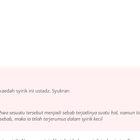
kaedah syirik ini ustadz. Syukran
hwa sesuatu tersebut menjadi sebab terjadinya suatu hal, namun ti
ebab, maka ia telah terjerumus dalam syirik kecil