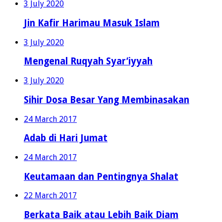
3 July 2020
Jin Kafir Harimau Masuk Islam
3 July 2020
Mengenal Ruqyah Syar’iyyah
3 July 2020
Sihir Dosa Besar Yang Membinasakan
24 March 2017
Adab di Hari Jumat
24 March 2017
Keutamaan dan Pentingnya Shalat
22 March 2017
Berkata Baik atau Lebih Baik Diam