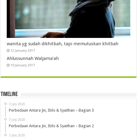
wanita yg sudah dikhitbah, tapi memutuskan khitbah
12 January 2017
Ahlussunnah Waljama’ah
10 January 2017
Timeline
3 July 2020
Perbedaan Antara Jin, Iblis & Syaithan – Bagian 3
3 July 2020
Perbedaan Antara Jin, Iblis & Syaithan – Bagian 2
3 July 2020