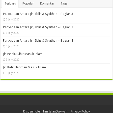
Terbaru
Populer
Komentar
Tags
Perbedaan Antara Jin, Iblis & Syaithan – Bagian 3
3 July 2020
Perbedaan Antara Jin, Iblis & Syaithan – Bagian 2
3 July 2020
Perbedaan Antara Jin, Iblis & Syaithan – Bagian 1
3 July 2020
Jin Pelaku Sihir Masuk Islam
3 July 2020
Jin Kafir Harimau Masuk Islam
3 July 2020
Disusun oleh Tim JalanDakwah |
Privacy Policy