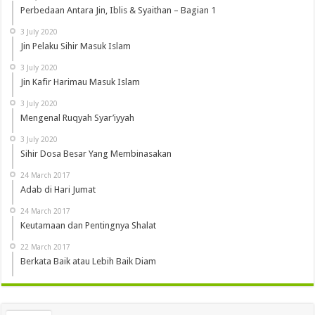
Perbedaan Antara Jin, Iblis & Syaithan – Bagian 1
3 July 2020
Jin Pelaku Sihir Masuk Islam
3 July 2020
Jin Kafir Harimau Masuk Islam
3 July 2020
Mengenal Ruqyah Syar’iyyah
3 July 2020
Sihir Dosa Besar Yang Membinasakan
24 March 2017
Adab di Hari Jumat
24 March 2017
Keutamaan dan Pentingnya Shalat
22 March 2017
Berkata Baik atau Lebih Baik Diam