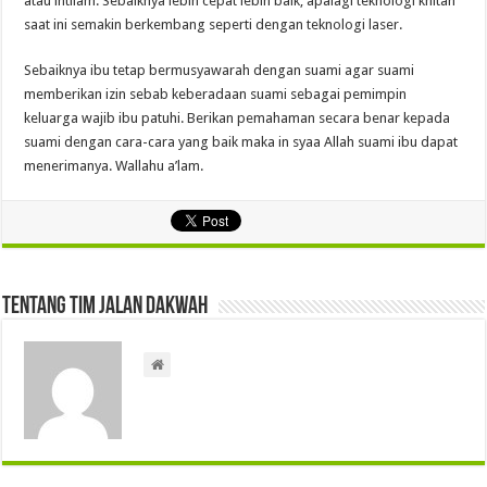
atau ihtilam. Sebaiknya lebih cepat lebih baik, apalagi teknologi khitan
saat ini semakin berkembang seperti dengan teknologi laser.
Sebaiknya ibu tetap bermusyawarah dengan suami agar suami
memberikan izin sebab keberadaan suami sebagai pemimpin
keluarga wajib ibu patuhi. Berikan pemahaman secara benar kepada
suami dengan cara-cara yang baik maka in syaa Allah suami ibu dapat
menerimanya. Wallahu a’lam.
Tentang Tim Jalan Dakwah