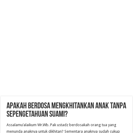
Apakah berdosa mengkhitankan anak tanpa
sepengetahuan suami?
Assalamu’alaikum Wr.Wb. Pak ustadz berdosakah orang tua yang
menunda anaknya untuk dikhitan? Sementara anaknya sudah cukup