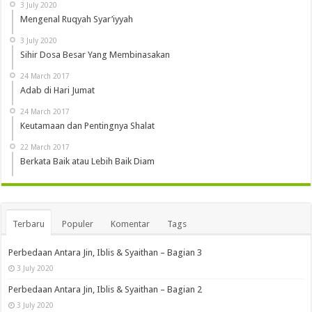
3 July 2020
Mengenal Ruqyah Syar’iyyah
3 July 2020
Sihir Dosa Besar Yang Membinasakan
24 March 2017
Adab di Hari Jumat
24 March 2017
Keutamaan dan Pentingnya Shalat
22 March 2017
Berkata Baik atau Lebih Baik Diam
Terbaru
Populer
Komentar
Tags
Perbedaan Antara Jin, Iblis & Syaithan – Bagian 3
3 July 2020
Perbedaan Antara Jin, Iblis & Syaithan – Bagian 2
3 July 2020