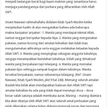
menjadi tantangan berat bagi kaum mukmin yang senantiasa harus
menjaga pandangannya dari perkara yang diharamkan oleh Allah
SWT.
Imam Nawawi rahimahullahu didalam kitab Syarh Muslim ketika
menjelaskan hadits di atas mengatakan bahwa ada beberapa
makna kasiyatun ‘ariyatun : 1. Wanita yang mendapat nikmat Allah,
namun enggan bersyukur kepada-Nya. 2. Wanita yang mengenakan
pakaian, namun kosong dari amalan kebaikan dan tidak mau
mengutamakan akhiratnya serta enggan melakukan ketaatan kepada
Allah SWT. 3. Wanita yang menyingkap sebagian anggota tubuhnya,
sengaja menampakkan keindahan tubuhnya. Inilah yang dimaksud
wanita yang berpakaian tapi telanjang. 4. Wanita yang memakai
pakaian tipis sehingga nampak bagian dalam tubuhnya. Wanita
tersebut berpakaian, namun sebenarnya telanjang. (Ref : Imam
Nawawi, Kitab Syarh Muslim, jilid 9 hal 240). Memang seluruh amalan
ibadah kita kelak akan mendapatkan balasan dari Allah SWT tapi
amalan kebaikan itu ada yang tidak dapat menutupi dosa – dosa
besar salah satunya adalah membuka aurat. Masing – masing diantara
kita akan ditanya oleh Allah SWT atas seluruh amal perbuatan yang
telah dikerjakan selama hidup didunia termasuk peran dan tanggung