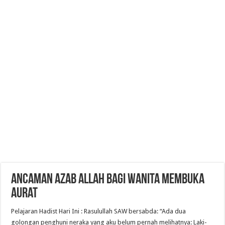
Ancaman Azab Allah bagi wanita Membuka
Aurat
Pelajaran Hadist Hari Ini : Rasulullah SAW bersabda: “Ada dua
golongan penghuni neraka yang aku belum pernah melihatnya: Laki-