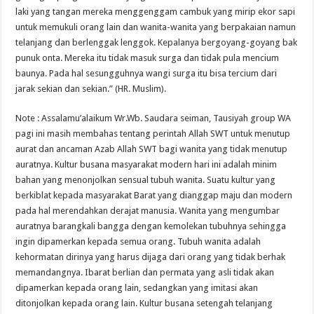
laki yang tangan mereka menggenggam cambuk yang mirip ekor sapi
untuk memukuli orang lain dan wanita-wanita yang berpakaian namun
telanjang dan berlenggak lenggok. Kepalanya bergoyang-goyang bak
punuk onta. Mereka itu tidak masuk surga dan tidak pula mencium
baunya. Pada hal sesungguhnya wangi surga itu bisa tercium dari
jarak sekian dan sekian.” (HR. Muslim).
Note : Assalamu’alaikum Wr.Wb. Saudara seiman, Tausiyah group WA
pagi ini masih membahas tentang perintah Allah SWT untuk menutup
aurat dan ancaman Azab Allah SWT bagi wanita yang tidak menutup
auratnya. Kultur busana masyarakat modern hari ini adalah minim
bahan yang menonjolkan sensual tubuh wanita. Suatu kultur yang
berkiblat kepada masyarakat Barat yang dianggap maju dan modern
pada hal merendahkan derajat manusia. Wanita yang mengumbar
auratnya barangkali bangga dengan kemolekan tubuhnya sehingga
ingin dipamerkan kepada semua orang. Tubuh wanita adalah
kehormatan dirinya yang harus dijaga dari orang yang tidak berhak
memandangnya. Ibarat berlian dan permata yang asli tidak akan
dipamerkan kepada orang lain, sedangkan yang imitasi akan
ditonjolkan kepada orang lain. Kultur busana setengah telanjang