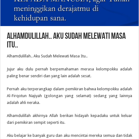
ALHAMDULILLAH.. AKU SUDAH MELEWATI MASA
ITU..
Alhamdulillah.. Aku Sudah Melewati Masa Itu..
Jujur aku dulu pernah berpemahaman merasa kelompokku adalah
paling benar sendiri dan yang lain adalah sesat.
Pernah aku terperangkap dalam pemikiran bahwa kelompokku adalah
Al-Firqotun Najiyah (golongan yang selamat) sedang yang lainnya
adalah ahli neraka.
Alhamdulillah akhirnya Allah berikan hidayah kepadaku untuk keluar
dari pemikiran sempit seperti itu.
Aku belajar ke banyak guru dan aku mencintai mereka semua dan tidak