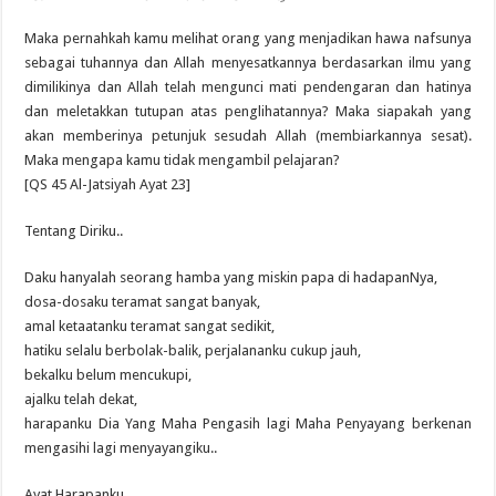
Maka pernahkah kamu melihat orang yang menjadikan hawa nafsunya
sebagai tuhannya dan Allah menyesatkannya berdasarkan ilmu yang
dimilikinya dan Allah telah mengunci mati pendengaran dan hatinya
dan meletakkan tutupan atas penglihatannya? Maka siapakah yang
akan memberinya petunjuk sesudah Allah (membiarkannya sesat).
Maka mengapa kamu tidak mengambil pelajaran?
[QS 45 Al-Jatsiyah Ayat 23]
Tentang Diriku..
Daku hanyalah seorang hamba yang miskin papa di hadapanNya,
dosa-dosaku teramat sangat banyak,
amal ketaatanku teramat sangat sedikit,
hatiku selalu berbolak-balik, perjalananku cukup jauh,
bekalku belum mencukupi,
ajalku telah dekat,
harapanku Dia Yang Maha Pengasih lagi Maha Penyayang berkenan
mengasihi lagi menyayangiku..
Ayat Harapanku..