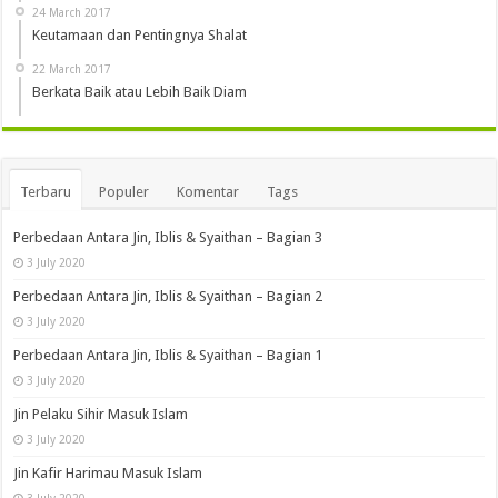
24 March 2017
Keutamaan dan Pentingnya Shalat
22 March 2017
Berkata Baik atau Lebih Baik Diam
Terbaru
Populer
Komentar
Tags
Perbedaan Antara Jin, Iblis & Syaithan – Bagian 3
3 July 2020
Perbedaan Antara Jin, Iblis & Syaithan – Bagian 2
3 July 2020
Perbedaan Antara Jin, Iblis & Syaithan – Bagian 1
3 July 2020
Jin Pelaku Sihir Masuk Islam
3 July 2020
Jin Kafir Harimau Masuk Islam
3 July 2020