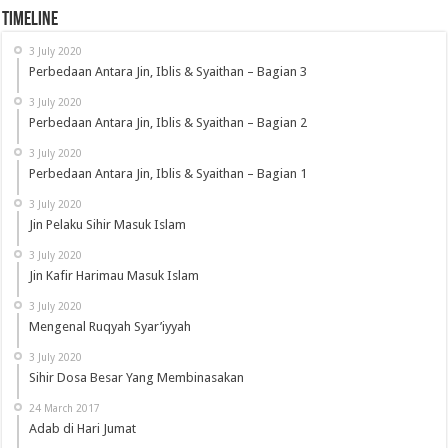
Timeline
3 July 2020
Perbedaan Antara Jin, Iblis & Syaithan – Bagian 3
3 July 2020
Perbedaan Antara Jin, Iblis & Syaithan – Bagian 2
3 July 2020
Perbedaan Antara Jin, Iblis & Syaithan – Bagian 1
3 July 2020
Jin Pelaku Sihir Masuk Islam
3 July 2020
Jin Kafir Harimau Masuk Islam
3 July 2020
Mengenal Ruqyah Syar’iyyah
3 July 2020
Sihir Dosa Besar Yang Membinasakan
24 March 2017
Adab di Hari Jumat