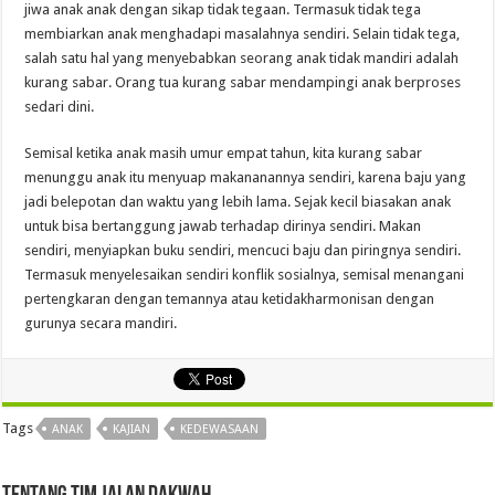
jiwa anak anak dengan sikap tidak tegaan. Termasuk tidak tega
membiarkan anak menghadapi masalahnya sendiri. Selain tidak tega,
salah satu hal yang menyebabkan seorang anak tidak mandiri adalah
kurang sabar. Orang tua kurang sabar mendampingi anak berproses
sedari dini.
Semisal ketika anak masih umur empat tahun, kita kurang sabar
menunggu anak itu menyuap makananannya sendiri, karena baju yang
jadi belepotan dan waktu yang lebih lama. Sejak kecil biasakan anak
untuk bisa bertanggung jawab terhadap dirinya sendiri. Makan
sendiri, menyiapkan buku sendiri, mencuci baju dan piringnya sendiri.
Termasuk menyelesaikan sendiri konflik sosialnya, semisal menangani
pertengkaran dengan temannya atau ketidakharmonisan dengan
gurunya secara mandiri.
Tags
ANAK
KAJIAN
KEDEWASAAN