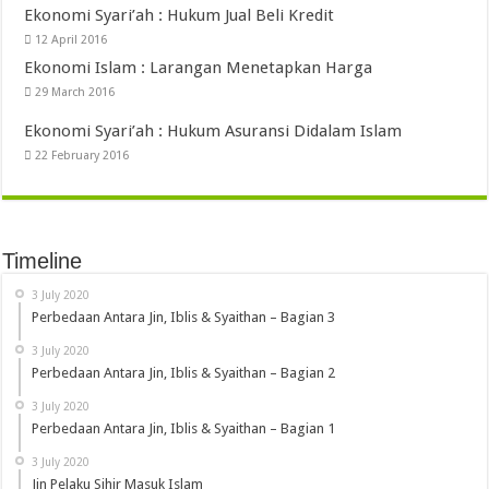
Ekonomi Syari’ah : Hukum Jual Beli Kredit
12 April 2016
Ekonomi Islam : Larangan Menetapkan Harga
29 March 2016
Ekonomi Syari’ah : Hukum Asuransi Didalam Islam
22 February 2016
Timeline
3 July 2020
Perbedaan Antara Jin, Iblis & Syaithan – Bagian 3
3 July 2020
Perbedaan Antara Jin, Iblis & Syaithan – Bagian 2
3 July 2020
Perbedaan Antara Jin, Iblis & Syaithan – Bagian 1
3 July 2020
Jin Pelaku Sihir Masuk Islam