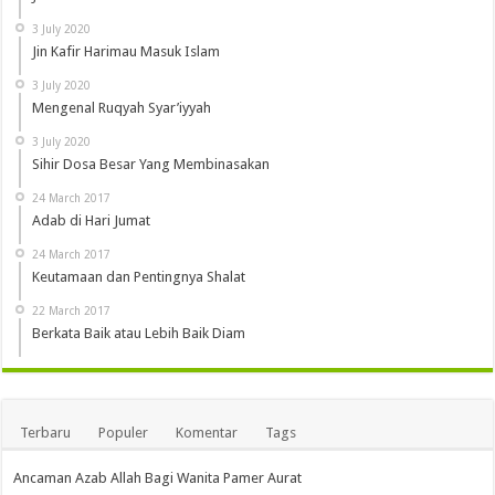
3 July 2020
Jin Kafir Harimau Masuk Islam
3 July 2020
Mengenal Ruqyah Syar’iyyah
3 July 2020
Sihir Dosa Besar Yang Membinasakan
24 March 2017
Adab di Hari Jumat
24 March 2017
Keutamaan dan Pentingnya Shalat
22 March 2017
Berkata Baik atau Lebih Baik Diam
Terbaru
Populer
Komentar
Tags
Ancaman Azab Allah Bagi Wanita Pamer Aurat