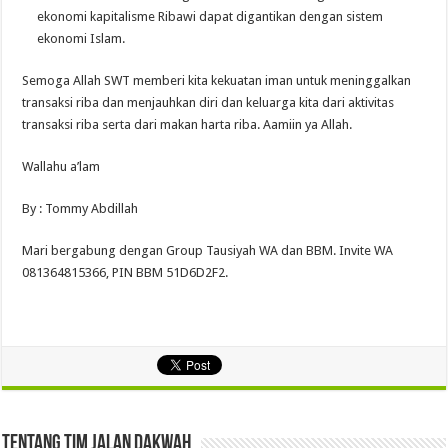
ekonomi kapitalisme Ribawi dapat digantikan dengan sistem
ekonomi Islam.
Semoga Allah SWT memberi kita kekuatan iman untuk meninggalkan
transaksi riba dan menjauhkan diri dan keluarga kita dari aktivitas
transaksi riba serta dari makan harta riba. Aamiin ya Allah.
Wallahu a’lam
By : Tommy Abdillah
Mari bergabung dengan Group Tausiyah WA dan BBM. Invite WA
081364815366, PIN BBM 51D6D2F2.
Tentang Tim Jalan Dakwah