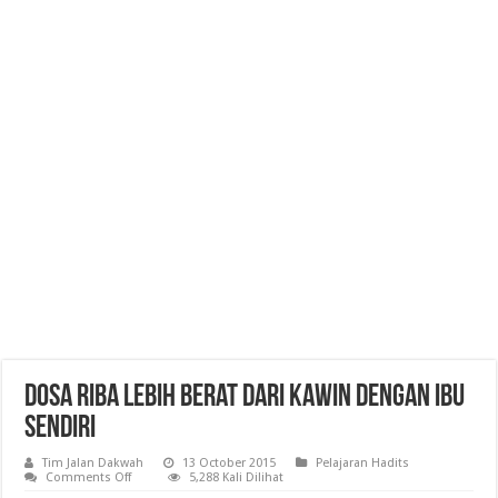
Dosa Riba Lebih Berat Dari Kawin Dengan Ibu
Sendiri
Tim Jalan Dakwah
13 October 2015
Pelajaran Hadits
on
Comments Off
5,288 Kali Dilihat
Dosa