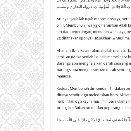
 اِلاَّ بِالْحَقِّ وَاٰكِلُ الرِّبَا وَاٰكِلُ مَالِ الْيَتِيْمِ وَالتَّوَ لِّى
Artinya : Jauhilah tujuh macam dosa yg berti
Sihir, Membunuh jiwa yg diharamkan Allah k
lari dari peperangan, menuduh wanita yg b
yg difitnakan kpdnya.(HR.Bukhari & Muslim).
Al-imam Ibnu Katsir rahimahullah menafsirk
jamii-an (Maka seolah2 dia tlh memelihara k
Barangsiapa menghalalkan darah seorang mus
barangsiapa mengharamkan darah seorang m
manusia.
Kedua : Membunuh diri sendiri. Tindakan 
dirinya sendiri dgn meledakkan bom. Aktivi
harbi fi’lan dgn kaum muslimin para ulama 
orang lain Bukan pd medan peperangan maka 
 وَظُلْمًا فَسَوْفَ نُصْلِيهِ نَارًا وَكَانَ ذَلِكَ عَلَى اللَّهِ يَسِيرًا