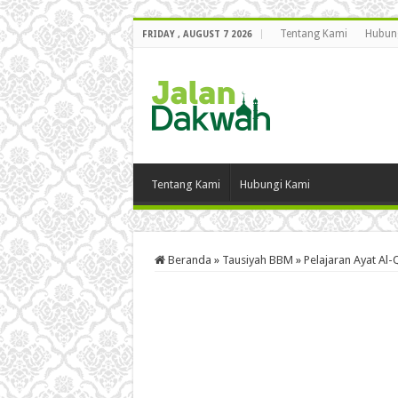
Tentang Kami
Hubun
FRIDAY , AUGUST 7 2026
Tentang Kami
Hubungi Kami
Beranda
»
Tausiyah BBM
»
Pelajaran Ayat Al-