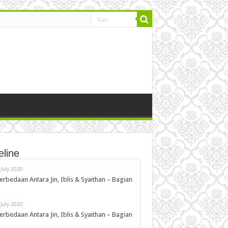
eline
 July 2020
erbedaan Antara Jin, Iblis & Syaithan – Bagian
 July 2020
erbedaan Antara Jin, Iblis & Syaithan – Bagian