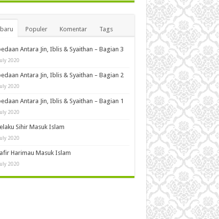
rbaru
Populer
Komentar
Tags
edaan Antara Jin, Iblis & Syaithan – Bagian 3
July 2020
edaan Antara Jin, Iblis & Syaithan – Bagian 2
July 2020
edaan Antara Jin, Iblis & Syaithan – Bagian 1
July 2020
Pelaku Sihir Masuk Islam
July 2020
Kafir Harimau Masuk Islam
July 2020