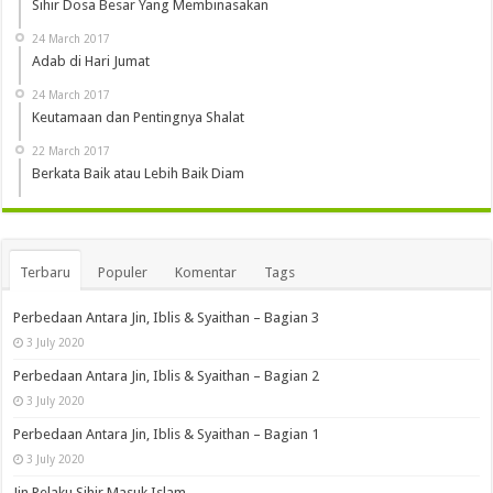
Sihir Dosa Besar Yang Membinasakan
24 March 2017
Adab di Hari Jumat
24 March 2017
Keutamaan dan Pentingnya Shalat
22 March 2017
Berkata Baik atau Lebih Baik Diam
Terbaru
Populer
Komentar
Tags
Perbedaan Antara Jin, Iblis & Syaithan – Bagian 3
3 July 2020
Perbedaan Antara Jin, Iblis & Syaithan – Bagian 2
3 July 2020
Perbedaan Antara Jin, Iblis & Syaithan – Bagian 1
3 July 2020
Jin Pelaku Sihir Masuk Islam