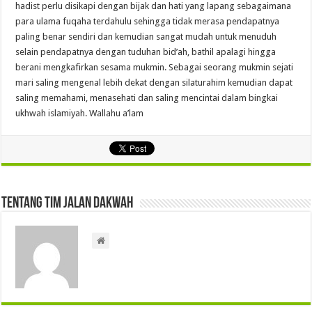
hadist perlu disikapi dengan bijak dan hati yang lapang sebagaimana
para ulama fuqaha terdahulu sehingga tidak merasa pendapatnya
paling benar sendiri dan kemudian sangat mudah untuk menuduh
selain pendapatnya dengan tuduhan bid’ah, bathil apalagi hingga
berani mengkafirkan sesama mukmin. Sebagai seorang mukmin sejati
mari saling mengenal lebih dekat dengan silaturahim kemudian dapat
saling memahami, menasehati dan saling mencintai dalam bingkai
ukhwah islamiyah. Wallahu a’lam
Tentang Tim Jalan Dakwah