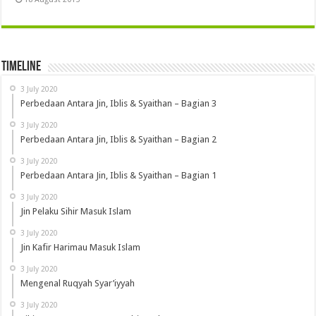
Timeline
3 July 2020
Perbedaan Antara Jin, Iblis & Syaithan – Bagian 3
3 July 2020
Perbedaan Antara Jin, Iblis & Syaithan – Bagian 2
3 July 2020
Perbedaan Antara Jin, Iblis & Syaithan – Bagian 1
3 July 2020
Jin Pelaku Sihir Masuk Islam
3 July 2020
Jin Kafir Harimau Masuk Islam
3 July 2020
Mengenal Ruqyah Syar’iyyah
3 July 2020