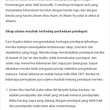
Pertentangan antar dalil (ta’arudh). Contohnya terdapat nash yang
menyatakan keharaman berobat dengan benda najis dan dengan
benda yang haram.(Imam Ibnu Hazm, Al-ihkam fiy ushul al-ahkul al-
ahkam).
Sikap ulama mazhab terhadap perbedaan pendapat
Para fuqaha dalam mengemukakan berbagai pendapat ijtihadnya
mereka mampu menunjukkan kedewasaan sikap, toleransi dan
objektivitas yang tinggi. Mereka tetap mendudukkan pendapat mereka
di bawah Al Qur’an dan Hadits, tidak memaksakan pendapat dan
selalu siap menerima kebenaran dari siapa pun datangnya. Dapat
dikatakan mereka telah menganut prinsip relativitas pengetahuan
manusia. Sebab kebenaran mutlak hanya milik Allah SWT. Berikut ini
beberapa pernyataan para ulama mazhab tentang pendapat mereka :
Imam Abu Hanifah (Lahir tahun 80 Hijriyah) beliau berkata : ini
adalah pendapatku dan inilah yang terbaik menurut pendapatku.
Maka barang siapa yang datang dengan pendapat yang lebih baik
dari pendapatku maka kami akan menerimanya.