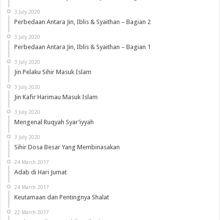
3 July 2020
Perbedaan Antara Jin, Iblis & Syaithan – Bagian 2
3 July 2020
Perbedaan Antara Jin, Iblis & Syaithan – Bagian 1
3 July 2020
Jin Pelaku Sihir Masuk Islam
3 July 2020
Jin Kafir Harimau Masuk Islam
3 July 2020
Mengenal Ruqyah Syar’iyyah
3 July 2020
Sihir Dosa Besar Yang Membinasakan
24 March 2017
Adab di Hari Jumat
24 March 2017
Keutamaan dan Pentingnya Shalat
22 March 2017