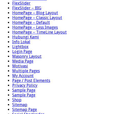
FlexSlider
FlexSlider – BIG
HomePage – Blog Layout
HomePage – Classic Layout
HomePage – Default
HomePage – Less Images
HomePage – TimeLine Layout
Hubungi Kami
Info Lokal
Lightbox
Login Page
Masonry Layout
Media Page
Motivasi
Multiple Pages
My Account
Page / Post Elements
Privacy Policy
Sample Page
Sample Page
Shop
Sitemap
Sitemap Page