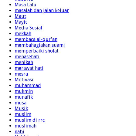
Masa Lalu
masalah dan jalan keluar
Maut
Mayit
Media Sosial
mekkah
membaca al-qur'an
membahagiakan suami
memperbaiki sholat
menasehati
menikah
merawat hati
mesra
Motivasi
muhammad
mukmin
munafik
musa
Musik
muslim
muslim di rrc
muslimah
nabi