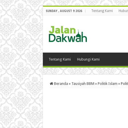
Tentang Kami
Hubun
SUNDAY , AUGUST 9 2026
Tentang Kami
Hubungi Kami
Beranda
»
Tausiyah BBM
»
Politik Islam
»
Poli