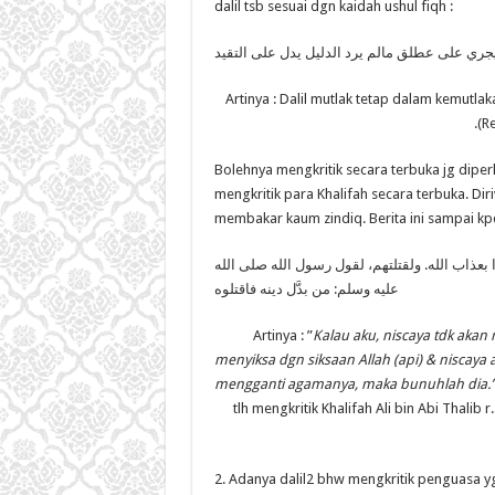
dalil tsb sesuai dgn kaidah ushul fiqh :
جري على عطلق مالم يرد الدليل يدل على التقيد
Artinya : Dalil mutlak tetap dalam kemutla
(Re
Bolehnya mengkritik secara terbuka jg dip
mengkritik para Khalifah secara terbuka. Diriw
membakar kaum zindiq. Berita ini sampai kpd
ا بعذاب الله. ولقتلتهم، لقول رسول الله صلى الله
عليه وسلم: من بدَّل دينه فاقتلوه
Artinya : ”
Kalau aku, niscaya tdk aka
menyiksa dgn siksaan Allah (api) & nisca
mengganti agamanya, maka bunuhlah dia.
tlh mengkritik Khalifah Ali bin Abi Thalib
2. Adanya dalil2 bhw mengkritik penguasa y