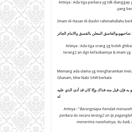
Artinya : Ada tiga perkara yg tdk dianggap 
yang ber
Imam Al-Hasan Al-Bashri rahimahullahu berk
 صاحب
هوى
والفاسق المعلن بالفسق والامام الجائر
Artinya : Ada tiga orang yg boleh ghib
terang2 an dgn kefasikannya & imam yg z
Memang ada ulama yg mengharamkan mengkri
Ghanam, bhw Nabi SAW berkata
و به فإن قبل منه فذاك وإلا كان قد أدى الذي عليه
له
Artinya : ”
Barangsiapa hendak menaseha
perkara itu secara terang2 an tp pegangla
menerima nasehatnya, itu baik, 