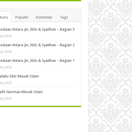
rbaru
Populer
Komentar
Tags
edaan Antara Jin, Iblis & Syaithan – Bagian 3
July 2020
edaan Antara Jin, Iblis & Syaithan – Bagian 2
July 2020
edaan Antara Jin, Iblis & Syaithan – Bagian 1
July 2020
Pelaku Sihir Masuk Islam
July 2020
Kafir Harimau Masuk Islam
July 2020