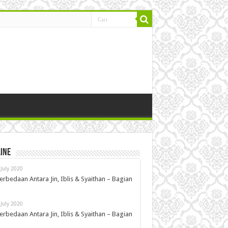
ine
 July 2020
erbedaan Antara Jin, Iblis & Syaithan – Bagian
 July 2020
erbedaan Antara Jin, Iblis & Syaithan – Bagian