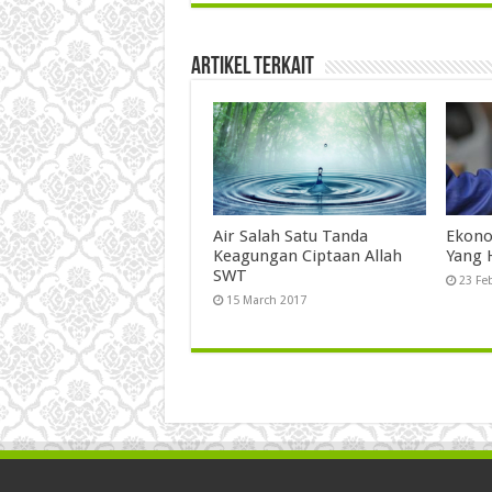
Artikel Terkait
Air Salah Satu Tanda
Ekonom
Keagungan Ciptaan Allah
Yang
SWT
23 Fe
15 March 2017