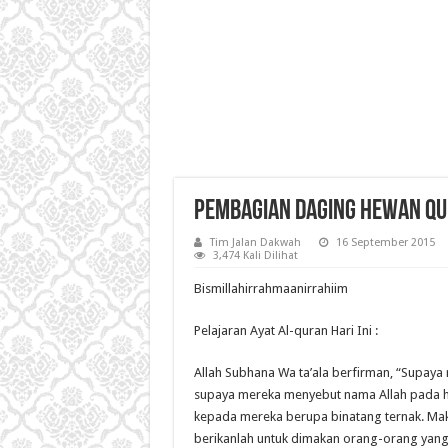
Pembagian Daging Hewan Q
Tim Jalan Dakwah
16 September 2015
3,474 Kali Dilihat
Bismillahirrahmaanirrahiim
Pelajaran Ayat Al-quran Hari Ini :
Allah Subhana Wa ta’ala berfirman, “Supay
supaya mereka menyebut nama Allah pada hari
kepada mereka berupa binatang ternak. Mak
berikanlah untuk dimakan orang-orang yang se