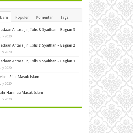
rbaru
Populer
Komentar
Tags
edaan Antara Jin, Iblis & Syaithan – Bagian 3
July 2020
edaan Antara Jin, Iblis & Syaithan – Bagian 2
July 2020
edaan Antara Jin, Iblis & Syaithan – Bagian 1
July 2020
Pelaku Sihir Masuk Islam
July 2020
Kafir Harimau Masuk Islam
July 2020