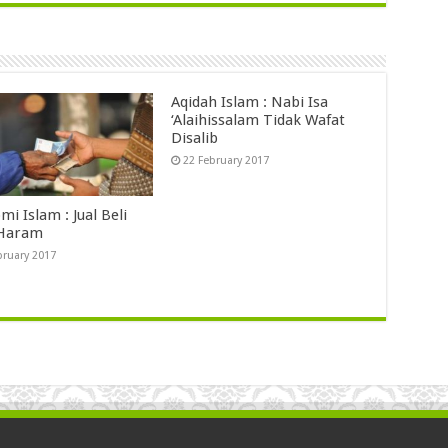
Aqidah Islam : Nabi Isa
‘Alaihissalam Tidak Wafat
Disalib
22 February 2017
i Islam : Jual Beli
 Haram
bruary 2017