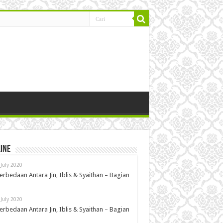
ine
 July 2020
erbedaan Antara Jin, Iblis & Syaithan – Bagian
 July 2020
erbedaan Antara Jin, Iblis & Syaithan – Bagian