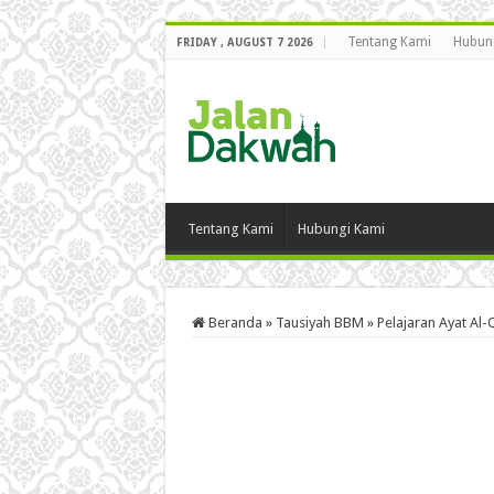
Tentang Kami
Hubun
FRIDAY , AUGUST 7 2026
Tentang Kami
Hubungi Kami
Beranda
»
Tausiyah BBM
»
Pelajaran Ayat Al-