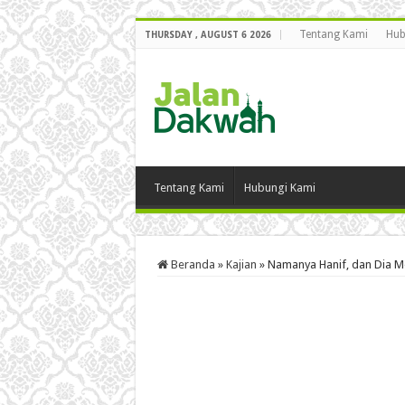
Tentang Kami
Hub
THURSDAY , AUGUST 6 2026
Tentang Kami
Hubungi Kami
Beranda
»
Kajian
»
Namanya Hanif, dan Dia 