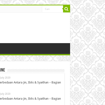
ine
 July 2020
erbedaan Antara Jin, Iblis & Syaithan – Bagian
 July 2020
erbedaan Antara Jin, Iblis & Syaithan – Bagian