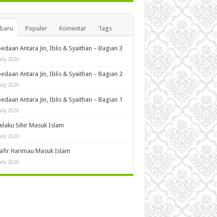
rbaru
Populer
Komentar
Tags
edaan Antara Jin, Iblis & Syaithan – Bagian 3
July 2020
edaan Antara Jin, Iblis & Syaithan – Bagian 2
July 2020
edaan Antara Jin, Iblis & Syaithan – Bagian 1
July 2020
Pelaku Sihir Masuk Islam
July 2020
Kafir Harimau Masuk Islam
July 2020