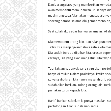
Dan barangsiapa yang memberikan kemudah
akan membantu memudahkan urusannya didun
muslim , niscaya Allah akan menutup aibnya
seorang hamba selama dia gemar menolong 
Saat itulah aku sadar bahwa selama ini, Alla
Dia membantu orang lain, dan Allah pun men
Tidak. Dia menjanjikan bahwa ketika kita me
Dia sudah berada di pihak kita, urusan sepe
caranya, Dia yang akan mengatur. Kita tak 
Tapi faktanya, banyak yang ragu akan pertol
hanya di mulut. Dalam praktiknya, ketika se
itu yang dipikiran kita hanya masalah pribadi
sudah Allah berikan. Tolong orang lain. Be
pun akan turun kepada kita.
Hanif, bahkan sebelum ia punya masalah, su
pertolongan Allah sudah siap sedia.