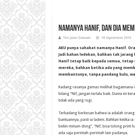
Namanya Hanif, dan Dia Me
Tim Jalan Dakwah
18 September 2016
AKU punya sahabat namanya Hanif. Oran
Jadi bahan ledekan, bahkan tak jarang
Hanif tetap baik kepada semua, tetap 
mereka, bahkan ketika ada yang memb
membantunya, tanpa pandang bulu, wa
Kadang rasanya gemas melihat bagaimana ia
bilang “Nif, jangan terlalu baik. Dunia ini k
tidak ada yang rugi.
Terkadang berkesan bahwa ia adalah orang
bantuannya, pasti ia ladeni. Bahkan ketika i
beliin minum dong”, “Nif, bisa tolong print h
ada saja perintah-perintah lain padanya.