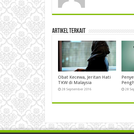
Artikel Terkait
Obat Kecewa, Jeritan Hati
Penye
TKW di Malaysia
Pengh
28 September 2016
28 Se