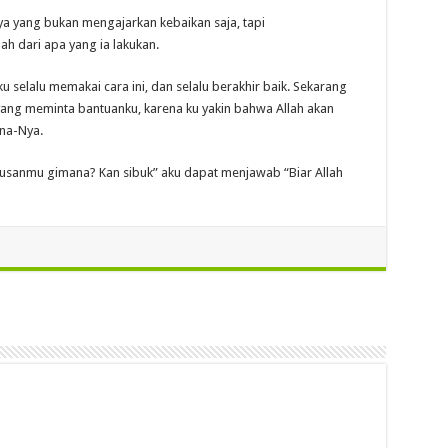
a yang bukan mengajarkan kebaikan saja, tapi
h dari apa yang ia lakukan.
u selalu memakai cara ini, dan selalu berakhir baik. Sekarang
 yang meminta bantuanku, karena ku yakin bahwa Allah akan
na-Nya.
Urusanmu gimana? Kan sibuk” aku dapat menjawab “Biar Allah