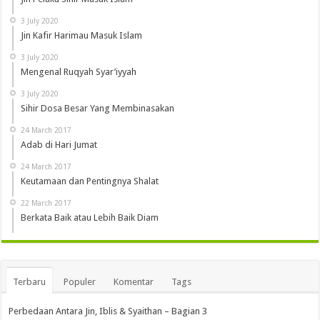
3 July 2020
Jin Kafir Harimau Masuk Islam
3 July 2020
Mengenal Ruqyah Syar’iyyah
3 July 2020
Sihir Dosa Besar Yang Membinasakan
24 March 2017
Adab di Hari Jumat
24 March 2017
Keutamaan dan Pentingnya Shalat
22 March 2017
Berkata Baik atau Lebih Baik Diam
Terbaru
Populer
Komentar
Tags
Perbedaan Antara Jin, Iblis & Syaithan – Bagian 3