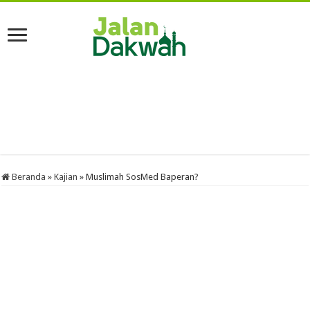
Beranda
»
Kajian
»
Muslimah SosMed Baperan?