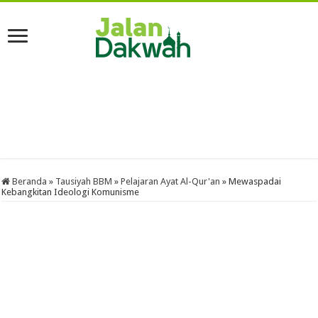
Beranda
»
Tausiyah BBM
»
Pelajaran Ayat Al-Qur'an
»
Mewaspadai
Kebangkitan Ideologi Komunisme