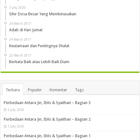
3 July 2020
Sihir Dosa Besar Yang Membinasakan
24 March 2017
Adab di Hari Jumat
24 March 2017
Keutamaan dan Pentingnya Shalat
22 March 2017
Berkata Baik atau Lebih Baik Diam
Terbaru
Populer
Komentar
Tags
Perbedaan Antara Jin, Iblis & Syaithan – Bagian 3
3 July 2020
Perbedaan Antara Jin, Iblis & Syaithan – Bagian 2
3 July 2020
Perbedaan Antara Jin, Iblis & Syaithan – Bagian 1