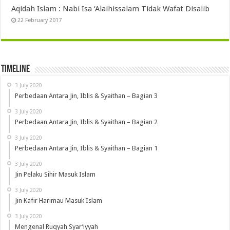
Aqidah Islam : Nabi Isa ‘Alaihissalam Tidak Wafat Disalib
22 February 2017
Timeline
3 July 2020
Perbedaan Antara Jin, Iblis & Syaithan – Bagian 3
3 July 2020
Perbedaan Antara Jin, Iblis & Syaithan – Bagian 2
3 July 2020
Perbedaan Antara Jin, Iblis & Syaithan – Bagian 1
3 July 2020
Jin Pelaku Sihir Masuk Islam
3 July 2020
Jin Kafir Harimau Masuk Islam
3 July 2020
Mengenal Ruqyah Syar’iyyah