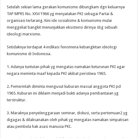
Setelah sekian lama gerakan komunisme dibungkam dgn keluarnya
TAP MPRS No. XXV/1966 yg menyatakan PKI sebagai Partai &
organisasi terlarang. Kini ide sosialisme & komunisme mulai
menggeliat bangkit menunjukkan eksistensi dirinya sbg sebuah
ideologi marxisme.
Setidaknya terdapat 4 indikasi fenomena kebangkitan ideologi
komunisme di Indonesia.
1. Adanya tuntutan pihak yg mengatas namakan keturunan PKI agar
negara meminta maaf kepada PKI akibat peristiwa 1965.
2. Pemerintah diminta mengusut kuburan massal anggota PKI pd
1965. Kuburan ini diklaim menjadi bukti adanya pembantaian yg
terstruktur.
3. Maraknya penyelenggaraan seminar, diskusi, serta pertemuan2 yg
digagas & dilaksanakan oleh pihak yg mengatas namakan simpatisan
atau pembela hak asasi manusia PKI.