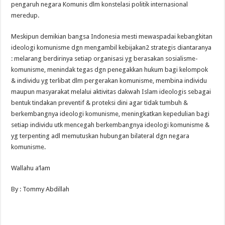
pengaruh negara Komunis dlm konstelasi politik internasional
meredup.
Meskipun demikian bangsa Indonesia mesti mewaspadai kebangkitan
ideologi komunisme dgn mengambil kebijakan2 strategis diantaranya
: melarang berdirinya setiap organisasi yg berasakan sosialisme-
komunisme, menindak tegas dgn penegakkan hukum bagi kelompok
& individu yg terlibat dlm pergerakan komunisme, membina individu
maupun masyarakat melalui aktivitas dakwah Islam ideologis sebagai
bentuk tindakan preventif & proteksi dini agar tidak tumbuh &
berkembangnya ideologi komunisme, meningkatkan kepedulian bagi
setiap individu utk mencegah berkembangnya ideologi komunisme &
yg terpenting adl memutuskan hubungan bilateral dgn negara
komunisme.
Wallahu a’lam
By : Tommy Abdillah