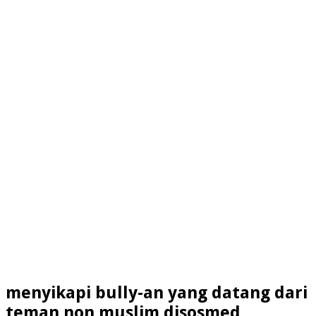
menyikapi bully-an yang datang dari
teman non muslim disosmed