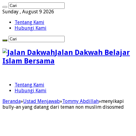
Sunday , August 9 2026
Tentang Kami
Hubungi Kami
Jalan Dakwah Belajar
Islam Bersama
Tentang Kami
Hubungi Kami
Beranda
»
Ustad Menjawab
»
Tommy Abdillah
»
menyikapi
bully-an yang datang dari teman non muslim disosmed