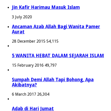
Jin Kafir Harimau Masuk Islam
3 July 2020
Ancaman Azab Allah Bagi Wanita Pamer
Aurat
28 December 2015
54,115
5 WANITA HEBAT DALAM SEJARAH ISLAM
15 February 2016
49,797
Sumpah Demi Allah Tapi Bohong, Apa
Akibatnya?
6 March 2017
26,304
Adab di Hari Jumat