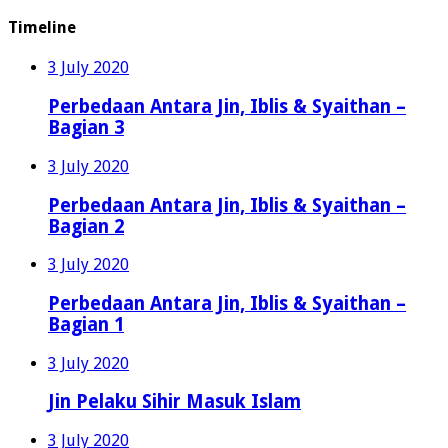
Timeline
3 July 2020
Perbedaan Antara Jin, Iblis & Syaithan –
Bagian 3
3 July 2020
Perbedaan Antara Jin, Iblis & Syaithan –
Bagian 2
3 July 2020
Perbedaan Antara Jin, Iblis & Syaithan –
Bagian 1
3 July 2020
Jin Pelaku Sihir Masuk Islam
3 July 2020