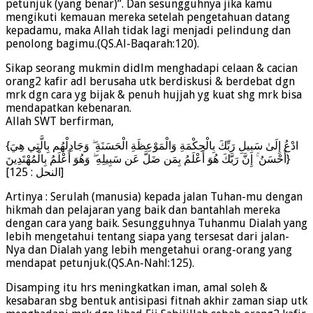
petunjuk (yang benar)”. Dan sesungguhnya jika kamu
mengikuti kemauan mereka setelah pengetahuan datang
kepadamu, maka Allah tidak lagi menjadi pelindung dan
penolong bagimu.(QS.Al-Baqarah:120).
Sikap seorang mukmin didlm menghadapi celaan & cacian
orang2 kafir adl berusaha utk berdiskusi & berdebat dgn
mrk dgn cara yg bijak & penuh hujjah yg kuat shg mrk bisa
mendapatkan kebenaran.
Allah SWT berfirman,
{ادْعُ إِلَىٰ سَبِيلِ رَبِّكَ بِالْحِكْمَةِ وَالْمَوْعِظَةِ الْحَسَنَةِ ۖ وَجَادِلْهُم بِالَّتِي هِيَ
أَحْسَنُ ۚ إِنَّ رَبَّكَ هُوَ أَعْلَمُ بِمَن ضَلَّ عَن سَبِيلِهِ ۖ وَهُوَ أَعْلَمُ بِالْمُهْتَدِينَ}
[النحل : 125]
Artinya : Serulah (manusia) kepada jalan Tuhan-mu dengan
hikmah dan pelajaran yang baik dan bantahlah mereka
dengan cara yang baik. Sesungguhnya Tuhanmu Dialah yang
lebih mengetahui tentang siapa yang tersesat dari jalan-
Nya dan Dialah yang lebih mengetahui orang-orang yang
mendapat petunjuk.(QS.An-Nahl:125).
Disamping itu hrs meningkatkan iman, amal soleh &
kesabaran sbg bentuk antisipasi fitnah akhir zaman siap utk