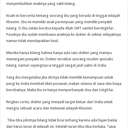
menyembuhkan anaknya yang sakit tulang.
Kisah ini bercerita tentang seorang ibu yang berada di tinggal wilayah
Khasmir. Ibu ini memiliki anak perempuan yang memiliki penyakit
tulang. Si Ibu selalu berdoa kepada Allah SWT sambil beristighfar.
Pasalnya dia sudah membawa anaknya ke dokter di sekitar wilayahnya
namun tidak mendapatkan hasil.
Mereka hanya bilang bahwa hanya ada satu dokter yang mampu
menangani penyakit ini. Dokter tersebut seorang muslim spesialis
tulang, namun sayangnya ia tinggal sangat jauh yakni di India.
Sang ibu mengetahui jika dirinya tidak memiliki kemampuan untuk
pergi ke India membeli tiket pesawat, makan selama di sana dan biaya
berobatnya. Maka ibu ini hanya memperbanyak doa dan Istighfar.
Ringkas cerita, dokter yang menjadi target keluar dari India untuk
mengisi sebuah acara dan melewati wilayah Khasmir.
Tiba-tiba pilotnya bilang tidak bisa terbang karena ada hujan badai
dan harus turun di wilayah ini. Setelah turun tiba-tiba berkata, “saya