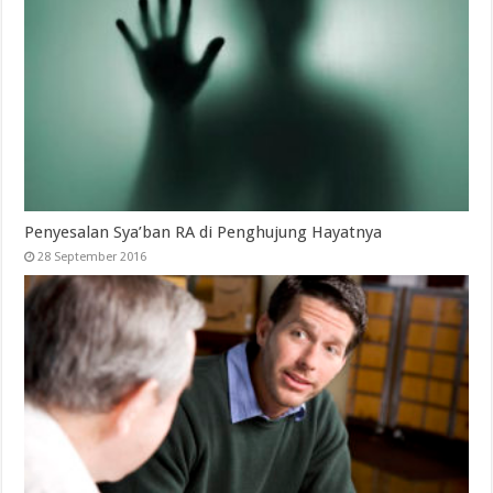
Penyesalan Sya’ban RA di Penghujung Hayatnya
28 September 2016