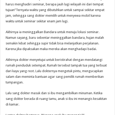
harus menghadiri seminar, berapa jauh lagi wilayah ini dari tempat
tujuan”Ternyata waktu yang dibutuhkan untuk sampai sekitar empat
jam, sehingga sang dokter memilih untuk menyewa mobil karena
waktu untuk seminar sekitar enam jam lagi.
Akhirnya ia meninggalkan Bandara untuk menuju lokasi seminar.
Namun sayang, baru sebentar meninggalkan bandara, hujan malah
semakin lebat sehingga supir tidak bisa melanjutkan perjalanan.
Karena jika dipaksakan maka mereka akan menghadapi badai.
Akhirnya dokter menyetujui untuk beristirahat dengan mendatangi
rumah penduduk setempat. Rumah tersebut tampak tua yang terbuat
dari kayu yang reot. Lalu dokternya mengetuk pintu, mengucapkan
salam dan meminta bantuan agar sang pemilik rumah memberikan
tumpangan.
Lalu sang dokter masuk dan si ibu mengambilkan minuman. Ketika
sang dokter berada di ruang tamu, anak si ibu ini menangis kesakitan
di kamar.