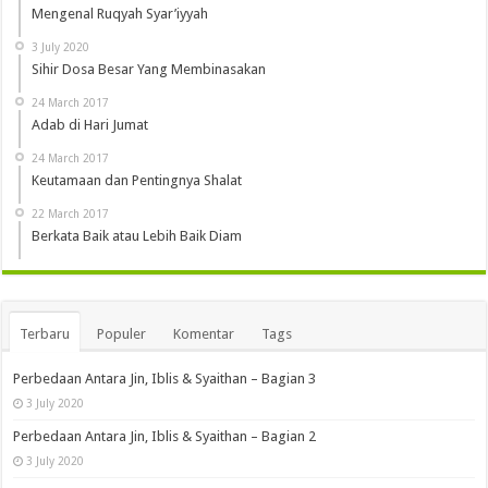
Mengenal Ruqyah Syar’iyyah
3 July 2020
Sihir Dosa Besar Yang Membinasakan
24 March 2017
Adab di Hari Jumat
24 March 2017
Keutamaan dan Pentingnya Shalat
22 March 2017
Berkata Baik atau Lebih Baik Diam
Terbaru
Populer
Komentar
Tags
Perbedaan Antara Jin, Iblis & Syaithan – Bagian 3
3 July 2020
Perbedaan Antara Jin, Iblis & Syaithan – Bagian 2
3 July 2020