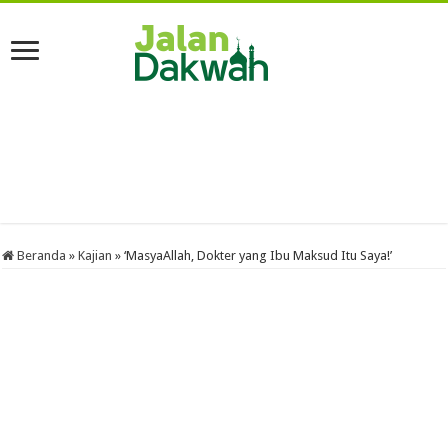
Beranda
»
Kajian
»
‘MasyaAllah, Dokter yang Ibu Maksud Itu Saya!’