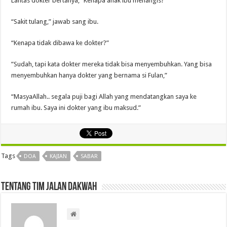
Lantas dokter bertanya, “Kenapa anak ibu menangis?”
“Sakit tulang,” jawab sang ibu.
“Kenapa tidak dibawa ke dokter?”
”Sudah, tapi kata dokter mereka tidak bisa menyembuhkan. Yang bisa
menyembuhkan hanya dokter yang bernama si Fulan,”
“MasyaAllah.. segala puji bagi Allah yang mendatangkan saya ke
rumah ibu. Saya ini dokter yang ibu maksud.”
Tags
DOA
KAJIAN
SABAR
Tentang Tim Jalan Dakwah