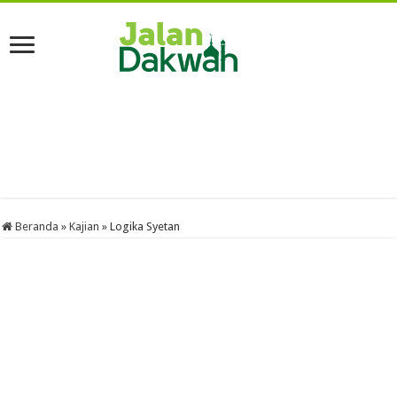
Beranda
»
Kajian
»
Logika Syetan