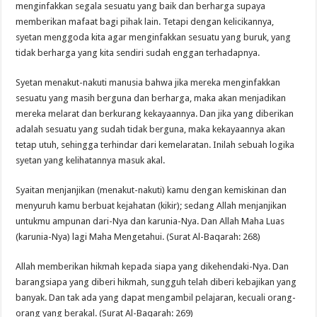
menginfakkan segala sesuatu yang baik dan berharga supaya
memberikan mafaat bagi pihak lain. Tetapi dengan kelicikannya,
syetan menggoda kita agar menginfakkan sesuatu yang buruk, yang
tidak berharga yang kita sendiri sudah enggan terhadapnya.
Syetan menakut-nakuti manusia bahwa jika mereka menginfakkan
sesuatu yang masih berguna dan berharga, maka akan menjadikan
mereka melarat dan berkurang kekayaannya. Dan jika yang diberikan
adalah sesuatu yang sudah tidak berguna, maka kekayaannya akan
tetap utuh, sehingga terhindar dari kemelaratan. Inilah sebuah logika
syetan yang kelihatannya masuk akal.
Syaitan menjanjikan (menakut-nakuti) kamu dengan kemiskinan dan
menyuruh kamu berbuat kejahatan (kikir); sedang Allah menjanjikan
untukmu ampunan dari-Nya dan karunia-Nya. Dan Allah Maha Luas
(karunia-Nya) lagi Maha Mengetahui. (Surat Al-Baqarah: 268)
Allah memberikan hikmah kepada siapa yang dikehendaki-Nya. Dan
barangsiapa yang diberi hikmah, sungguh telah diberi kebajikan yang
banyak. Dan tak ada yang dapat mengambil pelajaran, kecuali orang-
orang yang berakal. (Surat Al-Baqarah: 269)