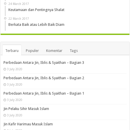
24 March 2017
Keutamaan dan Pentingnya Shalat
22 March 2017
Berkata Baik atau Lebih Baik Diam
Terbaru
Populer
Komentar
Tags
Perbedaan Antara Jin, Iblis & Syaithan – Bagian 3
3 July 2020
Perbedaan Antara Jin, Iblis & Syaithan – Bagian 2
3 July 2020
Perbedaan Antara Jin, Iblis & Syaithan – Bagian 1
3 July 2020
Jin Pelaku Sihir Masuk Islam
3 July 2020
Jin Kafir Harimau Masuk Islam