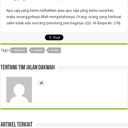
Apa saja yang kamu nafkahkan atau apa saja yang kamu nazarkan,
maka sesungguhnya Allah mengetahuinya. Orang-orang yang berbuat
zalim tidak ada seorang penolong pun baginya. (QS. Al-Baqarah: 270).
Tags
HIKMAH
KAJIAN
SYTAN
Tentang Tim Jalan Dakwah
Artikel Terkait