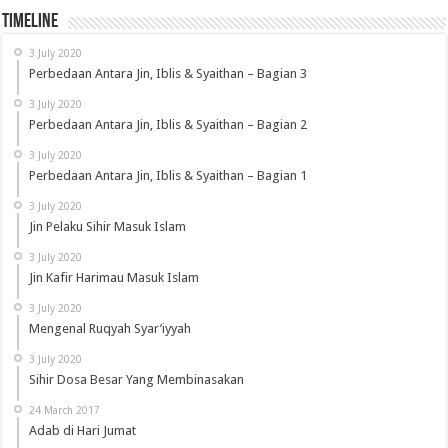
Timeline
3 July 2020
Perbedaan Antara Jin, Iblis & Syaithan – Bagian 3
3 July 2020
Perbedaan Antara Jin, Iblis & Syaithan – Bagian 2
3 July 2020
Perbedaan Antara Jin, Iblis & Syaithan – Bagian 1
3 July 2020
Jin Pelaku Sihir Masuk Islam
3 July 2020
Jin Kafir Harimau Masuk Islam
3 July 2020
Mengenal Ruqyah Syar’iyyah
3 July 2020
Sihir Dosa Besar Yang Membinasakan
24 March 2017
Adab di Hari Jumat