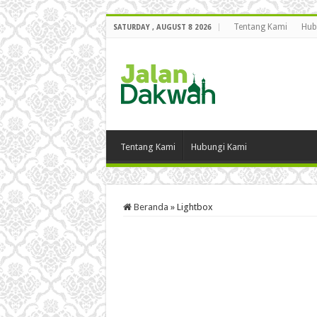
Tentang Kami
Hub
SATURDAY , AUGUST 8 2026
Tentang Kami
Hubungi Kami
Beranda
»
Lightbox