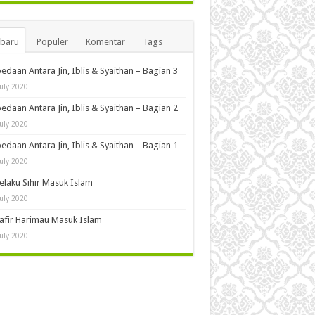
rbaru
Populer
Komentar
Tags
edaan Antara Jin, Iblis & Syaithan – Bagian 3
July 2020
edaan Antara Jin, Iblis & Syaithan – Bagian 2
July 2020
edaan Antara Jin, Iblis & Syaithan – Bagian 1
July 2020
Pelaku Sihir Masuk Islam
July 2020
Kafir Harimau Masuk Islam
July 2020