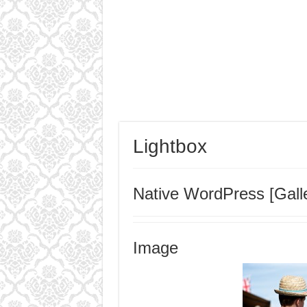
Lightbox
Native WordPress [Gall
Image