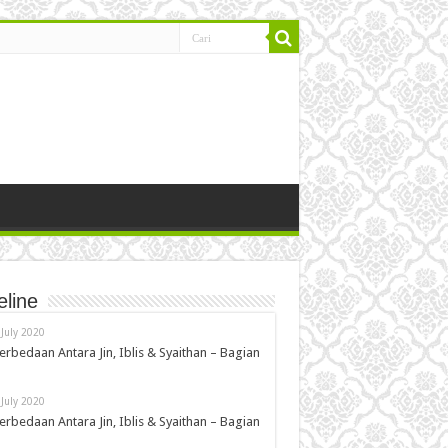
eline
 July 2020
erbedaan Antara Jin, Iblis & Syaithan – Bagian
 July 2020
erbedaan Antara Jin, Iblis & Syaithan – Bagian