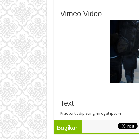
Vimeo Video
Text
Praesent adipiscing mi eget ipsum
Bagikan