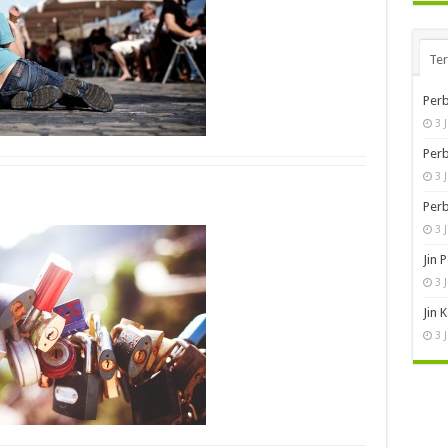
Te
Perb
3 
Perb
3 
Perb
3 
Jin 
3 
Jin 
3 