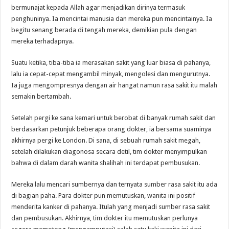
bermunajat kepada Allah agar menjadikan dirinya termasuk
penghuninya. Ia mencintai manusia dan mereka pun mencintainya. Ia
begitu senang berada di tengah mereka, demikian pula dengan
mereka terhadapnya.
Suatu ketika, tiba-tiba ia merasakan sakit yang luar biasa di pahanya,
lalu ia cepat-cepat mengambil minyak, mengolesi dan mengurutnya.
Ia juga mengompresnya dengan air hangat namun rasa sakit itu malah
semakin bertambah.
Setelah pergi ke sana kemari untuk berobat di banyak rumah sakit dan
berdasarkan petunjuk beberapa orang dokter, ia bersama suaminya
akhirnya pergi ke London. Di sana, di sebuah rumah sakit megah,
setelah dilakukan diagonosa secara detil, tim dokter menyimpulkan
bahwa di dalam darah wanita shalihah ini terdapat pembusukan.
Mereka lalu mencari sumbernya dan ternyata sumber rasa sakit itu ada
di bagian paha. Para dokter pun memutuskan, wanita ini positif
menderita kanker di pahanya. Itulah yang menjadi sumber rasa sakit
dan pembusukan. Akhirnya, tim dokter itu memutuskan perlunya