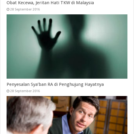
Obat Kecewa, Jeritan Hati TKW di Malaysia
28 September 2016
Penyesalan Sya’ban RA di Penghujung Hayatnya
28 September 2016