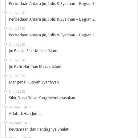
Perbedaan Antara Jin, Iblis & Syaithan – Bagian 3
3 July 2020
Perbedaan Antara Jin, Iblis & Syaithan – Bagian 2
3 July 2020
Perbedaan Antara Jin, Iblis & Syaithan – Bagian 1
3 July 2020
Jin Pelaku Sihir Masuk Islam
3 July 2020
Jin Kafir Harimau Masuk Islam
3 July 2020
Mengenal Ruqyah Syar’iyyah
3 July 2020
Sihir Dosa Besar Yang Membinasakan
24 March 2017
Adab di Hari Jumat
24 March 2017
Keutamaan dan Pentingnya Shalat