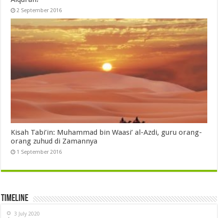
2 September 2016
Kisah Tabi’in: Muhammad bin Waasi’ al-Azdi, guru orang-
orang zuhud di Zamannya
1 September 2016
Timeline
3 July 2020