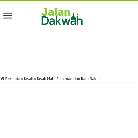
Beranda
»
Kisah
»
Kisah Nabi Sulaiman dan Ratu Balqis