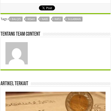
Tags
BALQIS
KISAH
NABI
RATU
SULAIMAN
Tentang Team Content
Artikel Terkait