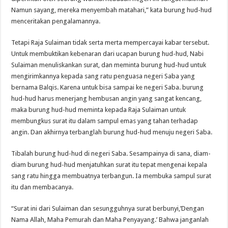
Namun sayang, mereka menyembah matahari,” kata burung hud-hud
menceritakan pengalamannya.
Tetapi Raja Sulaiman tidak serta merta mempercayai kabar tersebut.
Untuk membuktikan kebenaran dari ucapan burung hud-hud, Nabi
Sulaiman menuliskankan surat, dan meminta burung hud-hud untuk
mengirimkannya kepada sang ratu penguasa negeri Saba yang
bernama Balqis. Karena untuk bisa sampai ke negeri Saba. burung
hud-hud harus menerjang hembusan angin yang sangat kencang,
maka burung hud-hud meminta kepada Raja Sulaiman untuk
membungkus surat itu dalam sampul emas yang tahan terhadap
angin. Dan akhirnya terbanglah burung hud-hud menuju negeri Saba.
Tibalah burung hud-hud di negeri Saba. Sesampainya di sana, diam-
diam burung hud-hud menjatuhkan surat itu tepat mengenai kepala
sang ratu hingga membuatnya terbangun. Ia membuka sampul surat
itu dan membacanya.
“Surat ini dari Sulaiman dan sesungguhnya surat berbunyi,’Dengan
Nama Allah, Maha Pemurah dan Maha Penyayang.’ Bahwa janganlah