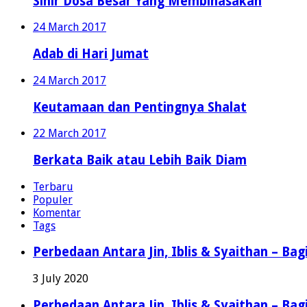
Sihir Dosa Besar Yang Membinasakan
24 March 2017
Adab di Hari Jumat
24 March 2017
Keutamaan dan Pentingnya Shalat
22 March 2017
Berkata Baik atau Lebih Baik Diam
Terbaru
Populer
Komentar
Tags
Perbedaan Antara Jin, Iblis & Syaithan – Bag
3 July 2020
Perbedaan Antara Jin, Iblis & Syaithan – Bag