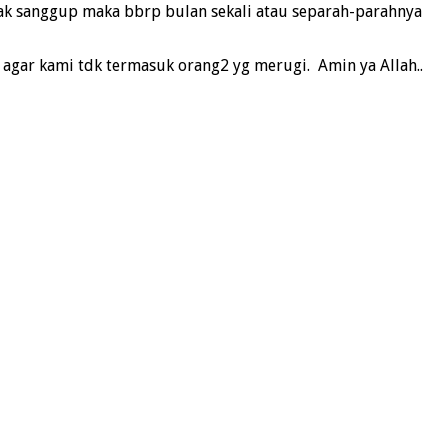
 tak sanggup maka bbrp bulan sekali atau separah-parahnya
agar kami tdk termasuk orang2 yg merugi. Amin ya Allah..