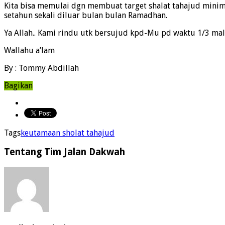
Kita bisa memulai dgn membuat target shalat tahajud minima
setahun sekali diluar bulan bulan Ramadhan.
Ya Allah.. Kami rindu utk bersujud kpd-Mu pd waktu 1/3 ma
Wallahu a’lam
By : Tommy Abdillah
Bagikan
Tags
keutamaan sholat tahajud
Tentang Tim Jalan Dakwah