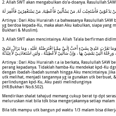
2. Allah SWT akan mengabulkan do’a-doanya. Rasulullah SAW
 مَنْ يَدْعُوْنِيْ فَأَسْتَجِيْبَ لَهُ, مَنْ يَسْأَلُنِيْ فَأُعْطِيَهُ, مَنْ يَسْتَغْفِرُنِيْ فَأَغْفِرَ لَهُ
Artinya : Dari Abu Hurairah r.a bahwasanya Rasulullah SAW b
yg berdoa kepada-Ku, maka akan Aku kabulkan, siapa yang
Bukhari & Muslim).
3. Allah SWT akan mencintainya. Allah Ta’ala berfirman didlm
مَا تَقَرَّبَ عَبْدِيْ بِشَيْءٍ أَحَبَّ إِلَـيَّ مِمَّـا افْتَرَضْتُهُ عَلَيْهِ ، وَمَا يَزَالُ عَبْدِيْ
Artinya : Dari Abu Hurairah r.a ia berkata, Rasulullah SA
perang kepadanya. Tidaklah hamba-Ku mendekat kpd-Ku dgn 
dengan ibadah-ibadah sunnah hingga Aku mencintainya. Jika
utk melihat, menjadi tangannya yg ia gunakan utk berbuat, &
perlindungan kpd-Ku, Aku pasti melindunginya
(HR.Bukhari No.6.502).
Mendirikan shalat tahajud memang cukup berat tp dpt serasa
meluruskan niat bila tdk bisa mengerjakannya setiap malam s
Bila tdk mampu utk bangun pd waktu 1/3 malam bisa dikerj