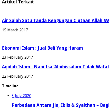
Artikel Terkait
Air Salah Satu Tanda Keagungan Ciptaan Allah S
15 March 2017
Ekonomi Islam : Jual Beli Yang Haram
23 February 2017
Aqidah Islam : Nabi Isa ‘Alaihissalam Tidak Wafat
22 February 2017
Timeline
3 July 2020
Perbedaan Antara Jin, Iblis & Syaithan – Bag