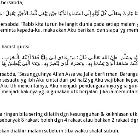
 bersabda,
نَا تَبَارَكَ وَتَعَالَى كُلَّ لَيْلَةٍ إِلَى السَّمَاءِ الدُّنْيَا حِيْنَ يَبْقَى ثُلُثُ الأَخِيْرِ يَقُوْلُ :
ersabda: “Rabb kita turun ke langit dunia pada setiap malam y
 meminta kepada-Ku, maka akan Aku berikan, dan siapa yg me
 hadist qudsi :
هِ وَسَلَّمَ : «إِنَّ اللهَ تَعَالَـى قَالَ : مَنْ عَادَى لِـيْ وَلِيًّا فَقَدْ آذَنْتُهُ بِالْـحَرْبِ ، وَ
W bersabda, ”Sesungguhnya Allah Azza wa Jalla berfirman, Ba
sesuatu yg lbh Aku cintai dari pd hal2 yg Aku wajibkan kep
 Aku tlh mencintainya, Aku menjadi pendengarannya yg ia gu
 menjadi kakinya yg ia gunakan utk berjalan. Jika ia meminta
 ringan bila sering dilatih dgn kesungguhan & keikhlasan ut
ebanyak 8 rakaat boleh dgn 4 rakaat atau bahkan 2 rakaat dgn 
akan diakhir malam sebelum tiba waktu shalat subuh.