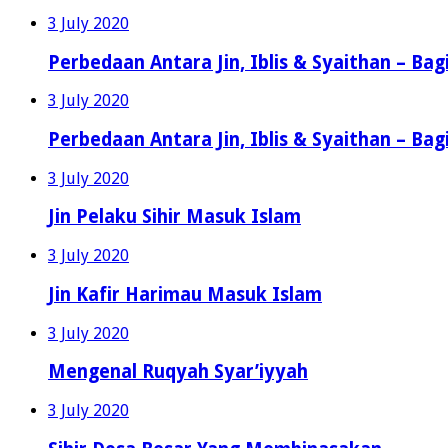
3 July 2020
Perbedaan Antara Jin, Iblis & Syaithan – Bag
3 July 2020
Perbedaan Antara Jin, Iblis & Syaithan – Bag
3 July 2020
Jin Pelaku Sihir Masuk Islam
3 July 2020
Jin Kafir Harimau Masuk Islam
3 July 2020
Mengenal Ruqyah Syar’iyyah
3 July 2020