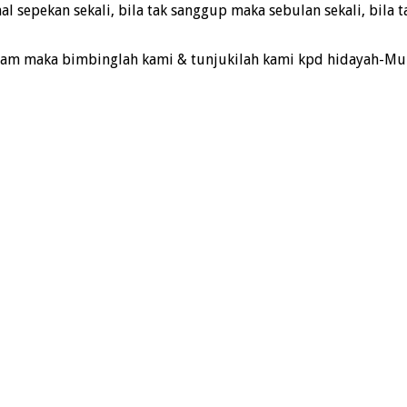
l sepekan sekali, bila tak sanggup maka sebulan sekali, bila
lam maka bimbinglah kami & tunjukilah kami kpd hidayah-Mu 