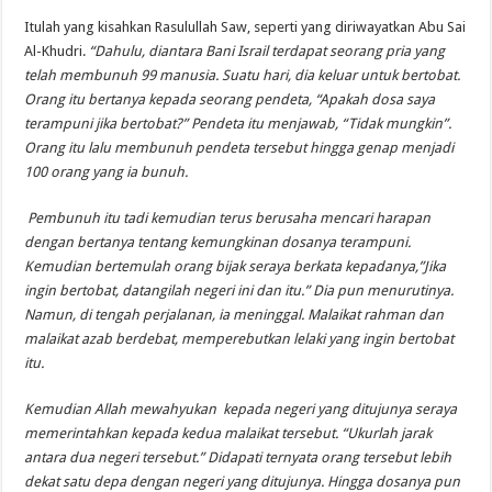
Itulah yang kisahkan Rasulullah Saw, seperti yang diriwayatkan Abu Sai
Al-Khudri.
“Dahulu, diantara Bani Israil terdapat seorang pria yang
telah membunuh 99 manusia. Suatu hari, dia keluar untuk bertobat.
Orang itu bertanya kepada seorang pendeta, “Apakah dosa saya
terampuni jika bertobat?” Pendeta itu menjawab, “Tidak mungkin”.
Orang itu lalu membunuh pendeta tersebut hingga genap menjadi
100 orang yang ia bunuh.
Pembunuh itu tadi kemudian terus berusaha mencari harapan
dengan bertanya tentang kemungkinan dosanya terampuni.
Kemudian bertemulah orang bijak seraya berkata kepadanya,”Jika
ingin bertobat, datangilah negeri ini dan itu.” Dia pun menurutinya.
Namun, di tengah perjalanan, ia meninggal. Malaikat rahman dan
malaikat azab berdebat, memperebutkan lelaki yang ingin bertobat
itu.
Kemudian Allah mewahyukan kepada negeri yang ditujunya seraya
memerintahkan kepada kedua malaikat tersebut. “Ukurlah jarak
antara dua negeri tersebut.” Didapati ternyata orang tersebut lebih
dekat satu depa dengan negeri yang ditujunya. Hingga dosanya pun