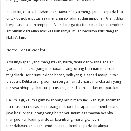
Selain itu, doa Nabi Adam dan Hawa ini juga mengajarkan kepada kita
untuk tidak berputus asa mengharap rahmat dan ampunan Allah. Iblis
berputus asa dari ampunan Allah, hingga dia tidak mau lagi memohon
ampunan dari Allah atas kesalahannya. Itulah bedanya iblis dengan
Nabi Adam.
Harta-Tahta-Wanita
Ada ungkapan yang mengatakan, harta, tahta dan wanita adalah
godaan manusia yang membuat orang-orang beriman futur dan
tergelincir. Terjerumus dosa besar, baik yang ia sadari maupun tak
disadari. Ketika orang beriman tergelincir, diantara mereka ada yang
merasa hidupnya hancur, putus asa, dan dijauhkan dari masyarakat.
Belum lagi, kaum agamawan yang lebih memunculkan ayat ancaman
dan hukuman keras, ketimbang memberi harapan dan membesarkan
jiwa bagi orang-orang yang bertobat. Kaum agamawan acapkali
mengucilkan kaum pendosa, ketimbang merangkul dan
mendakwahkan kaum pendosa untuk kembali pada fitrahnya.