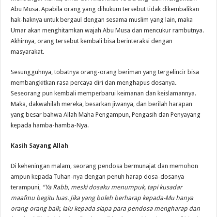
Abu Musa. Apabila orang yang dihukum tersebut tidak dikembalikan
hak-haknya untuk bergaul dengan sesama muslim yang lain, maka
Umar akan menghitamkan wajah Abu Musa dan mencukur rambutnya.
Akhirnya, orang tersebut kembali bisa berinteraksi dengan
masyarakat.
Sesungguhnya, tobatnya orang-orang beriman yang tergelincir bisa
membangkitkan rasa percaya diri dan menghapus dosanya.
Seseorang pun kembali memperbarui keimanan dan keislamannya.
Maka, dakwahilah mereka, besarkan jiwanya, dan berilah harapan
yang besar bahwa Allah Maha Pengampun, Pengasih dan Penyayang
kepada hamba-hamba-Nya.
Kasih Sayang Allah
Di keheningan malam, seorang pendosa bermunajat dan memohon
ampun kepada Tuhan-nya dengan penuh harap dosa-dosanya
terampuni,
“Ya Rabb, meski dosaku menumpuk, tapi kusadar
maafmu begitu luas. Jika yang boleh berharap kepada-Mu hanya
orang-orang baik, lalu kepada siapa para pendosa mengharap dan