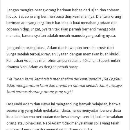
Jangan mengira orang-orang beriman bebas dari ujian dan cobaan
hidup. Setiap orang beriman pasti diuji keimanannya. Diantara orang
beriman ada yang tergelincir karena tak kuat menahan godaan dan
cobaan hidup. Ingat, Syaitan tak akan pernah berhenti menggoda
manusia, karena syaitan adalah musuh manusia yang paling nyata.
Jangankan orang biasa, Adam dan Hawa pun pernah terusir dari
Surga setelah terbujuk rayuan Syaitan dengan memakan buah khuldi.
Kemudian Adam as memohon ampun selama 40 tahun. Seperti inilah
doanya Nabi Adam as dengan penuh harap.
“Ya Tuhan kami, kami telah menzhalimi diri kami sendiri. Jika Engkau
tidak mengampuni kami dan memberi rahmat kepada kami, niscaya
kami termasuk orang-orang yang rugi.”
Doa Nabi Adam dan Hawa ini mengandung banyak pelajaran, bahwa
seseorang yang telah melakukan dosa, harus menyadari bahwa dosa
itu adalah karena perbuatan dan kesalahanya sendiri, bukan kesalahan
orang atau pihak lain. Nabi Adam tidak menyalahkan Iblis yang telah
menggodanya, tapi dia menyalahkan dirinya sendiri.