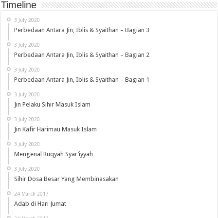
Timeline
3 July 2020
Perbedaan Antara Jin, Iblis & Syaithan – Bagian 3
3 July 2020
Perbedaan Antara Jin, Iblis & Syaithan – Bagian 2
3 July 2020
Perbedaan Antara Jin, Iblis & Syaithan – Bagian 1
3 July 2020
Jin Pelaku Sihir Masuk Islam
3 July 2020
Jin Kafir Harimau Masuk Islam
3 July 2020
Mengenal Ruqyah Syar’iyyah
3 July 2020
Sihir Dosa Besar Yang Membinasakan
24 March 2017
Adab di Hari Jumat