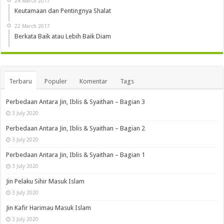
24 March 2017
Keutamaan dan Pentingnya Shalat
22 March 2017
Berkata Baik atau Lebih Baik Diam
Terbaru
Populer
Komentar
Tags
Perbedaan Antara Jin, Iblis & Syaithan – Bagian 3
3 July 2020
Perbedaan Antara Jin, Iblis & Syaithan – Bagian 2
3 July 2020
Perbedaan Antara Jin, Iblis & Syaithan – Bagian 1
3 July 2020
Jin Pelaku Sihir Masuk Islam
3 July 2020
Jin Kafir Harimau Masuk Islam
3 July 2020