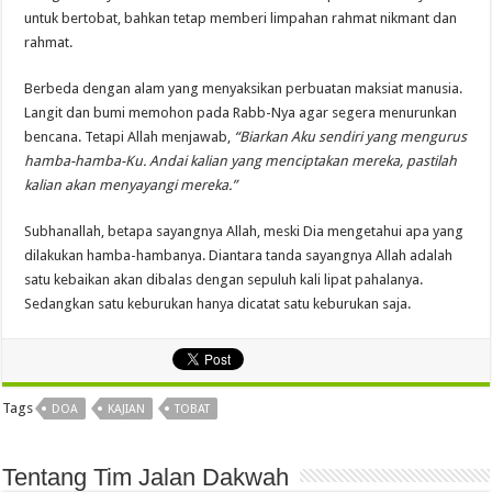
untuk bertobat, bahkan tetap memberi limpahan rahmat nikmant dan
rahmat.
Berbeda dengan alam yang menyaksikan perbuatan maksiat manusia.
Langit dan bumi memohon pada Rabb-Nya agar segera menurunkan
bencana. Tetapi Allah menjawab,
“Biarkan Aku sendiri yang mengurus
hamba-hamba-Ku. Andai kalian yang menciptakan mereka, pastilah
kalian akan menyayangi mereka.”
Subhanallah, betapa sayangnya Allah, meski Dia mengetahui apa yang
dilakukan hamba-hambanya. Diantara tanda sayangnya Allah adalah
satu kebaikan akan dibalas dengan sepuluh kali lipat pahalanya.
Sedangkan satu keburukan hanya dicatat satu keburukan saja.
Tags
DOA
KAJIAN
TOBAT
Tentang Tim Jalan Dakwah