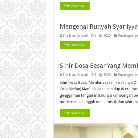
Selengkapnya »
Mengenal Ruqyah Syar’iyy
Tim Jalan Dakwah
3 July 2020
Uncategoriz
Selengkapnya »
Sihir Dosa Besar Yang Mem
Tim Jalan Dakwah
3 July 2020
Uncategoriz
Sihir Dosa Besar Membinasakan Pelakunya Oleh
Kota Medan) Manusia saat ini hidup di era mod
genggaman tangan melalui perkembangan tek
modern dan canggih dunia mistik dan sihir m
Selengkapnya »