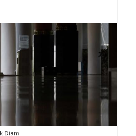
ik Diam