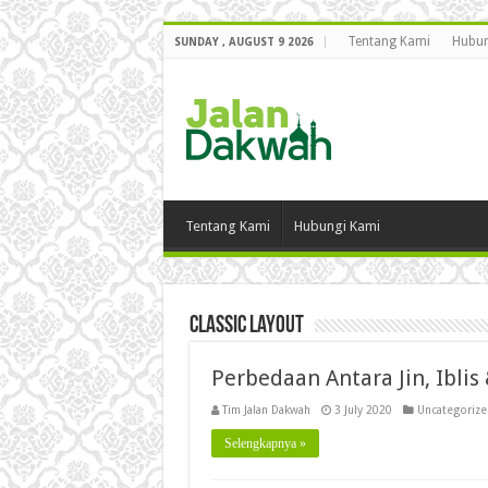
Tentang Kami
Hubun
SUNDAY , AUGUST 9 2026
Tentang Kami
Hubungi Kami
Classic Layout
Perbedaan Antara Jin, Iblis
Tim Jalan Dakwah
3 July 2020
Uncategoriz
Selengkapnya »