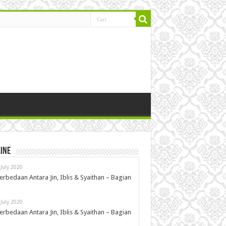
ine
 July 2020
erbedaan Antara Jin, Iblis & Syaithan – Bagian
 July 2020
erbedaan Antara Jin, Iblis & Syaithan – Bagian