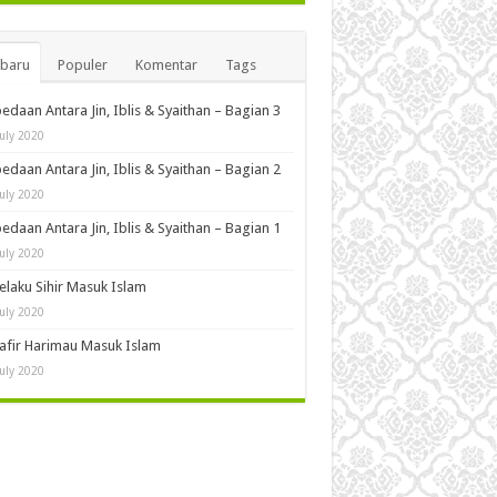
rbaru
Populer
Komentar
Tags
edaan Antara Jin, Iblis & Syaithan – Bagian 3
July 2020
edaan Antara Jin, Iblis & Syaithan – Bagian 2
July 2020
edaan Antara Jin, Iblis & Syaithan – Bagian 1
July 2020
Pelaku Sihir Masuk Islam
July 2020
Kafir Harimau Masuk Islam
July 2020