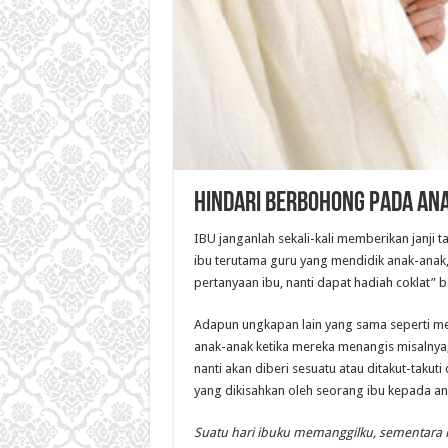
Hindari Berbohong pada An
IBU janganlah sekali-kali memberikan janji t
ibu terutama guru yang mendidik anak-anak
pertanyaan ibu, nanti dapat hadiah coklat” 
Adapun ungkapan lain yang sama seperti me
anak-anak ketika mereka menangis misalnya
nanti akan diberi sesuatu atau ditakut-taku
yang dikisahkan oleh seorang ibu kepada an
Suatu hari ibuku memanggilku, sementara 