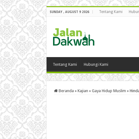
Tentang Kami
Hubun
SUNDAY , AUGUST 9 2026
Tentang Kami
Hubungi Kami
Beranda
»
Kajian
»
Gaya Hidup Muslim
»
Hind