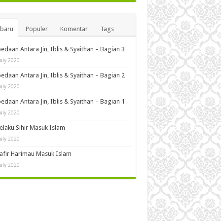
rbaru
Populer
Komentar
Tags
edaan Antara Jin, Iblis & Syaithan – Bagian 3
July 2020
edaan Antara Jin, Iblis & Syaithan – Bagian 2
July 2020
edaan Antara Jin, Iblis & Syaithan – Bagian 1
July 2020
Pelaku Sihir Masuk Islam
July 2020
Kafir Harimau Masuk Islam
July 2020