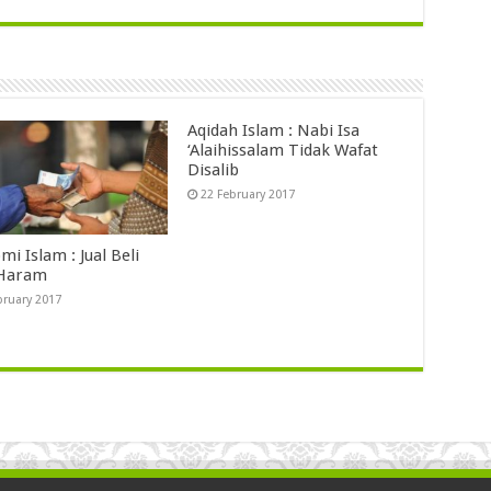
Aqidah Islam : Nabi Isa
‘Alaihissalam Tidak Wafat
Disalib
22 February 2017
i Islam : Jual Beli
 Haram
bruary 2017