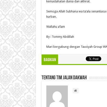
kemaslahatan dunia dan akhirat.
Semoga Allah Subhana wa ta’ala senantiasa 
kurban.
Wallahu a’lam
By : Tommy Abdillah
Mari bergabung dengan Tausiyah Group WA
Bagikan
Tentang Tim Jalan Dakwah