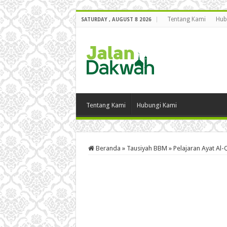
Tentang Kami
Hub
SATURDAY , AUGUST 8 2026
Tentang Kami
Hubungi Kami
Beranda
»
Tausiyah BBM
»
Pelajaran Ayat Al-