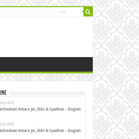
ine
 July 2020
erbedaan Antara Jin, Iblis & Syaithan – Bagian
 July 2020
erbedaan Antara Jin, Iblis & Syaithan – Bagian