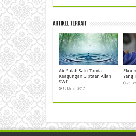
Artikel Terkait
Air Salah Satu Tanda
Ekonom
Keagungan Ciptaan Allah
Yang
SWT
23 Fe
15 March 2017