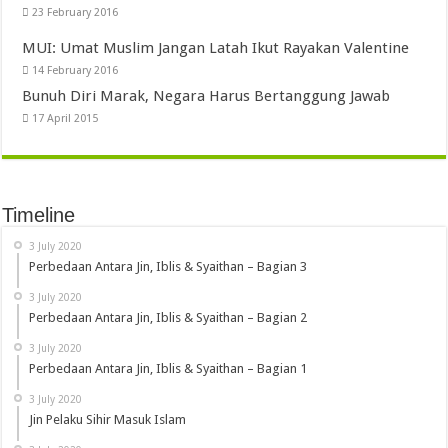
23 February 2016
MUI: Umat Muslim Jangan Latah Ikut Rayakan Valentine
14 February 2016
Bunuh Diri Marak, Negara Harus Bertanggung Jawab
17 April 2015
Timeline
3 July 2020
Perbedaan Antara Jin, Iblis & Syaithan – Bagian 3
3 July 2020
Perbedaan Antara Jin, Iblis & Syaithan – Bagian 2
3 July 2020
Perbedaan Antara Jin, Iblis & Syaithan – Bagian 1
3 July 2020
Jin Pelaku Sihir Masuk Islam