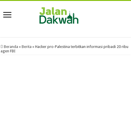
Beranda
»
Berita
»
Hacker pro-Palestina terbitkan informasi pribadi 20 ribu
agen FBI