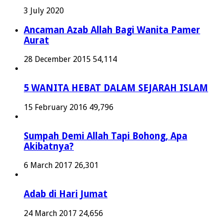
3 July 2020
Ancaman Azab Allah Bagi Wanita Pamer
Aurat
28 December 2015
54,114
5 WANITA HEBAT DALAM SEJARAH ISLAM
15 February 2016
49,796
Sumpah Demi Allah Tapi Bohong, Apa
Akibatnya?
6 March 2017
26,301
Adab di Hari Jumat
24 March 2017
24,656