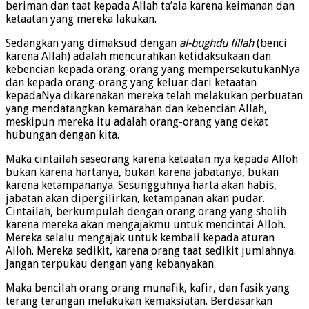
beriman dan taat kepada Allah ta’ala karena keimanan dan
ketaatan yang mereka lakukan.
Sedangkan yang dimaksud dengan
al-bughdu fillah
(benci
karena Allah) adalah mencurahkan ketidaksukaan dan
kebencian kepada orang-orang yang mempersekutukanNya
dan kepada orang-orang yang keluar dari ketaatan
kepadaNya dikarenakan mereka telah melakukan perbuatan
yang mendatangkan kemarahan dan kebencian Allah,
meskipun mereka itu adalah orang-orang yang dekat
hubungan dengan kita.
Maka cintailah seseorang karena ketaatan nya kepada Alloh
bukan karena hartanya, bukan karena jabatanya, bukan
karena ketampananya. Sesungguhnya harta akan habis,
jabatan akan dipergilirkan, ketampanan akan pudar.
Cintailah, berkumpulah dengan orang orang yang sholih
karena mereka akan mengajakmu untuk mencintai Alloh.
Mereka selalu mengajak untuk kembali kepada aturan
Alloh. Mereka sedikit, karena orang taat sedikit jumlahnya.
Jangan terpukau dengan yang kebanyakan.
Maka bencilah orang orang munafik, kafir, dan fasik yang
terang terangan melakukan kemaksiatan. Berdasarkan