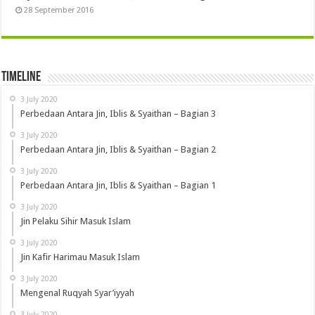
28 September 2016
Timeline
3 July 2020
Perbedaan Antara Jin, Iblis & Syaithan – Bagian 3
3 July 2020
Perbedaan Antara Jin, Iblis & Syaithan – Bagian 2
3 July 2020
Perbedaan Antara Jin, Iblis & Syaithan – Bagian 1
3 July 2020
Jin Pelaku Sihir Masuk Islam
3 July 2020
Jin Kafir Harimau Masuk Islam
3 July 2020
Mengenal Ruqyah Syar’iyyah
3 July 2020