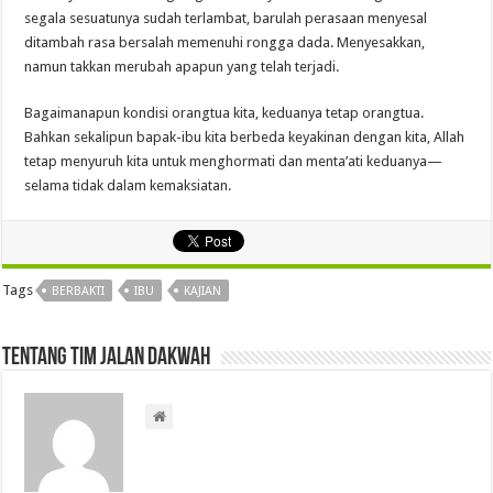
segala sesuatunya sudah terlambat, barulah perasaan menyesal
ditambah rasa bersalah memenuhi rongga dada. Menyesakkan,
namun takkan merubah apapun yang telah terjadi.
Bagaimanapun kondisi orangtua kita, keduanya tetap orangtua.
Bahkan sekalipun bapak-ibu kita berbeda keyakinan dengan kita, Allah
tetap menyuruh kita untuk menghormati dan menta’ati keduanya—
selama tidak dalam kemaksiatan.
Tags
BERBAKTI
IBU
KAJIAN
Tentang Tim Jalan Dakwah