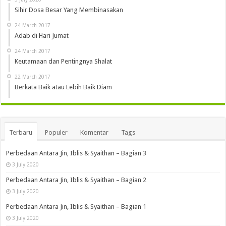
Sihir Dosa Besar Yang Membinasakan
24 March 2017
Adab di Hari Jumat
24 March 2017
Keutamaan dan Pentingnya Shalat
22 March 2017
Berkata Baik atau Lebih Baik Diam
Terbaru
Populer
Komentar
Tags
Perbedaan Antara Jin, Iblis & Syaithan – Bagian 3
3 July 2020
Perbedaan Antara Jin, Iblis & Syaithan – Bagian 2
3 July 2020
Perbedaan Antara Jin, Iblis & Syaithan – Bagian 1
3 July 2020