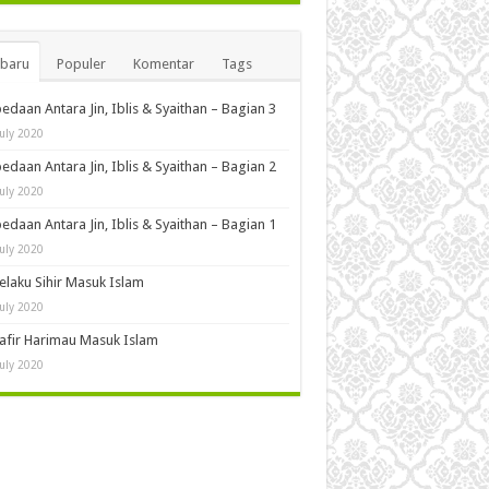
rbaru
Populer
Komentar
Tags
edaan Antara Jin, Iblis & Syaithan – Bagian 3
July 2020
edaan Antara Jin, Iblis & Syaithan – Bagian 2
July 2020
edaan Antara Jin, Iblis & Syaithan – Bagian 1
July 2020
Pelaku Sihir Masuk Islam
July 2020
Kafir Harimau Masuk Islam
July 2020