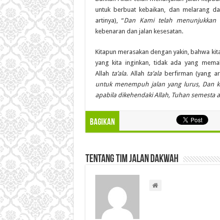
untuk berbuat kebaikan, dan melarang da
artinya), “
Dan Kami telah menunjukkan 
kebenaran dan jalan kesesatan.
Kitapun merasakan dengan yakin, bahwa kit
yang kita inginkan, tidak ada yang memak
Allah
ta’ala
. Allah
ta’ala
berfirman (yang ar
untuk menempuh jalan yang lurus, Dan k
apabila dikehendaki Allah, Tuhan semesta 
Bagikan
Tentang Tim Jalan Dakwah