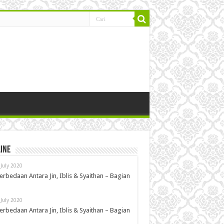
ine
 July 2020
erbedaan Antara Jin, Iblis & Syaithan – Bagian
 July 2020
erbedaan Antara Jin, Iblis & Syaithan – Bagian