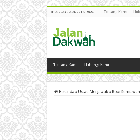
Tentang Kami
Hub
THURSDAY , AUGUST 6 2026
Tentang Kami
Hubungi Kami
Beranda
»
Ustad Menjawab
»
Robi Kurniawan