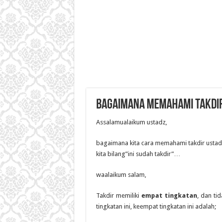
Bagaimana memahami takdi
Assalamualaikum ustadz,
bagaimana kita cara memahami takdir ustad
kita bilang”ini sudah takdir”…
waalaikum salam,
Takdir memiliki
empat tingkatan
, dan ti
tingkatan ini, keempat tingkatan ini adalah;