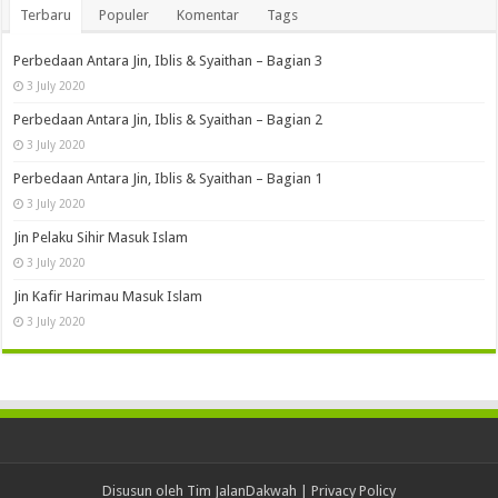
Terbaru
Populer
Komentar
Tags
Perbedaan Antara Jin, Iblis & Syaithan – Bagian 3
3 July 2020
Perbedaan Antara Jin, Iblis & Syaithan – Bagian 2
3 July 2020
Perbedaan Antara Jin, Iblis & Syaithan – Bagian 1
3 July 2020
Jin Pelaku Sihir Masuk Islam
3 July 2020
Jin Kafir Harimau Masuk Islam
3 July 2020
Disusun oleh Tim JalanDakwah |
Privacy Policy