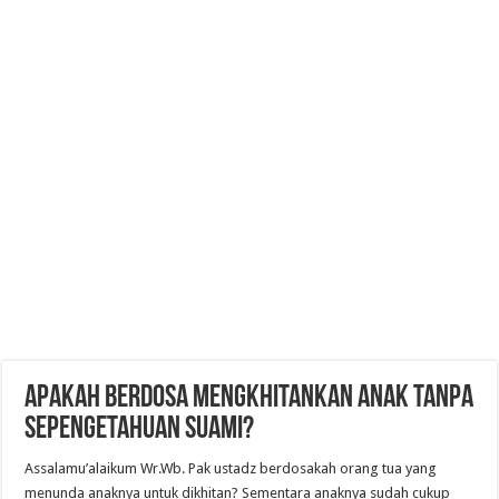
Apakah berdosa mengkhitankan anak tanpa
sepengetahuan suami?
Assalamu’alaikum Wr.Wb. Pak ustadz berdosakah orang tua yang
menunda anaknya untuk dikhitan? Sementara anaknya sudah cukup