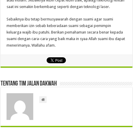
atau ihtilam. Sebaiknya lebih cepat lebih baik, apalagi teknologi khitan
saat ini semakin berkembang seperti dengan teknologi laser.
Sebaiknya ibu tetap bermusyawarah dengan suami agar suami
memberikan izin sebab keberadaan suami sebagai pemimpin
keluarga wajib ibu patuhi. Berikan pemahaman secara benar kepada
suami dengan cara-cara yang baik maka in syaa Allah suami ibu dapat
menerimanya. Wallahu a’lam.
Tentang Tim Jalan Dakwah