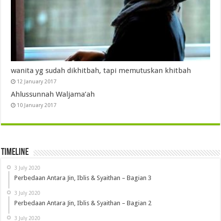
wanita yg sudah dikhitbah, tapi memutuskan khitbah
12 January 2017
Ahlussunnah Waljama’ah
10 January 2017
Timeline
3 July 2020
Perbedaan Antara Jin, Iblis & Syaithan – Bagian 3
3 July 2020
Perbedaan Antara Jin, Iblis & Syaithan – Bagian 2
3 July 2020