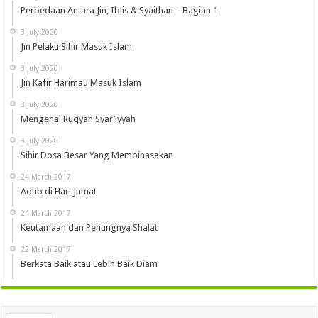
Perbedaan Antara Jin, Iblis & Syaithan – Bagian 1
3 July 2020
Jin Pelaku Sihir Masuk Islam
3 July 2020
Jin Kafir Harimau Masuk Islam
3 July 2020
Mengenal Ruqyah Syar’iyyah
3 July 2020
Sihir Dosa Besar Yang Membinasakan
24 March 2017
Adab di Hari Jumat
24 March 2017
Keutamaan dan Pentingnya Shalat
22 March 2017
Berkata Baik atau Lebih Baik Diam